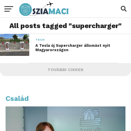
All posts tagged "supercharger"
TECH
A Tesla új Supercharger állomást nyit
Magyarországon
TOVÁBBI CIKKEK
Család