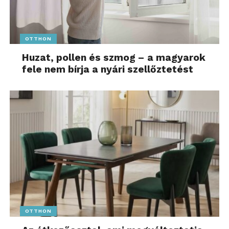
OTTHON
Huzat, pollen és szmog – a magyarok
fele nem bírja a nyári szellőztetést
OTTHON