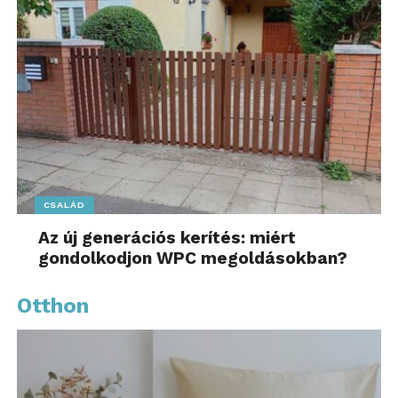
CSALÁD
Az új generációs kerítés: miért
gondolkodjon WPC megoldásokban?
Otthon