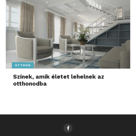
OTTHON
Színek, amik életet lehelnek az
otthonodba