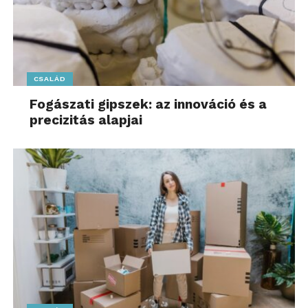
CSALÁD
Fogászati gipszek: az innováció és a
precizitás alapjai