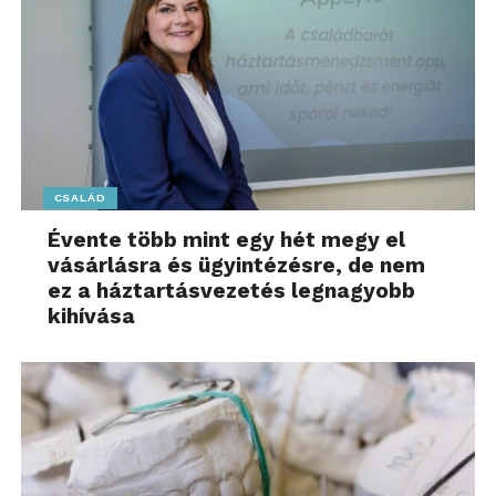
CSALÁD
Évente több mint egy hét megy el
vásárlásra és ügyintézésre, de nem
ez a háztartásvezetés legnagyobb
kihívása