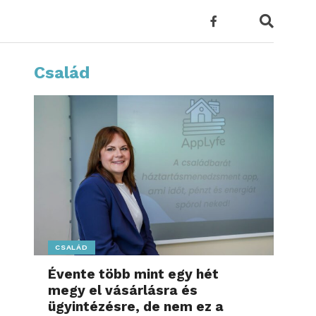
Család
CSALÁD
Évente több mint egy hét
megy el vásárlásra és
ügyintézésre, de nem ez a