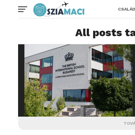
CSALÁ
All posts t
TOVÁ