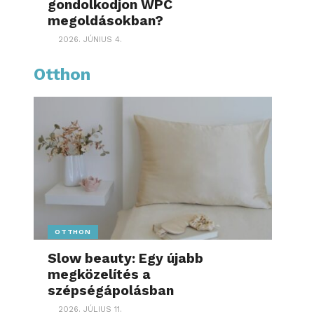
gondolkodjon WPC
megoldásokban?
2026. JÚNIUS 4.
Otthon
OTTHON
Slow beauty: Egy újabb
megközelítés a
szépségápolásban
2026. JÚLIUS 11.