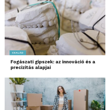
CSALÁD
Fogászati gipszek: az innováció és a
precizitás alapjai