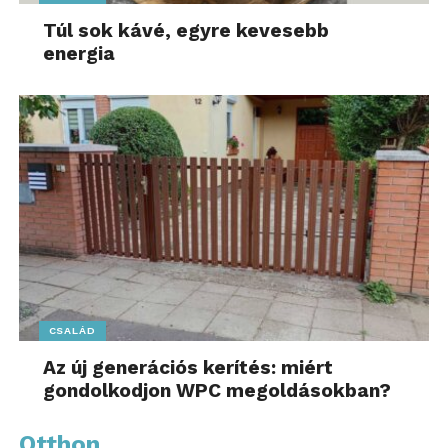
Túl sok kávé, egyre kevesebb
energia
CSALÁD
Az új generációs kerítés: miért
gondolkodjon WPC megoldásokban?
Otthon