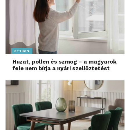
OTTHON
Huzat, pollen és szmog – a magyarok
fele nem bírja a nyári szellőztetést