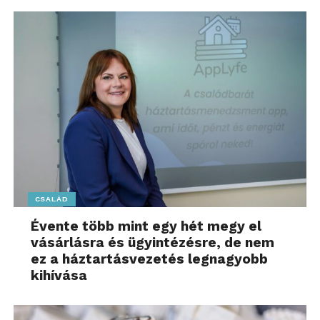
CSALÁD
Évente több mint egy hét megy el
vásárlásra és ügyintézésre, de nem
ez a háztartásvezetés legnagyobb
kihívása