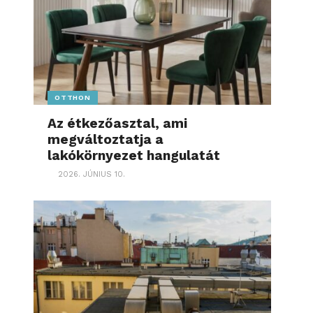
OTTHON
Az étkezőasztal, ami
megváltoztatja a
lakókörnyezet hangulatát
2026. JÚNIUS 10.