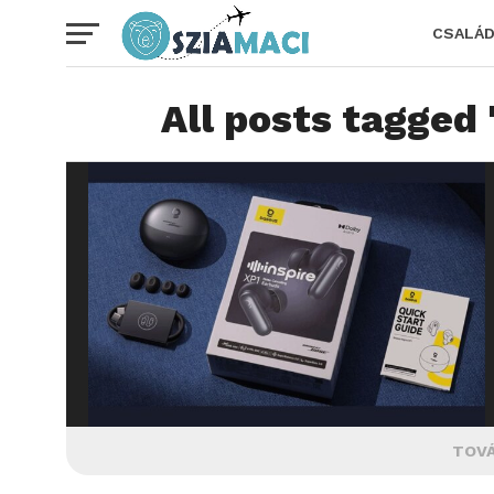
CSALÁ
All posts tagged 
TOVÁ