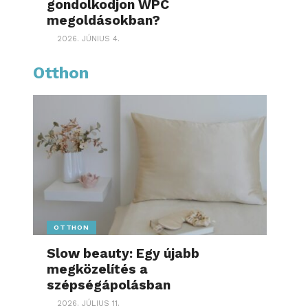
gondolkodjon WPC
megoldásokban?
2026. JÚNIUS 4.
Otthon
OTTHON
Slow beauty: Egy újabb
megközelítés a
szépségápolásban
2026. JÚLIUS 11.