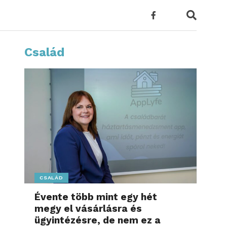
Család
CSALÁD
Évente több mint egy hét
megy el vásárlásra és
ügyintézésre, de nem ez a