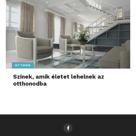
OTTHON
Színek, amik életet lehelnek az
otthonodba