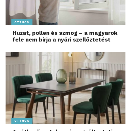
OTTHON
Huzat, pollen és szmog – a magyarok
fele nem bírja a nyári szellőztetést
OTTHON