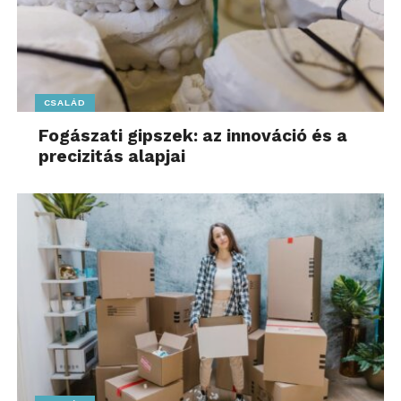
CSALÁD
Fogászati gipszek: az innováció és a
precizitás alapjai