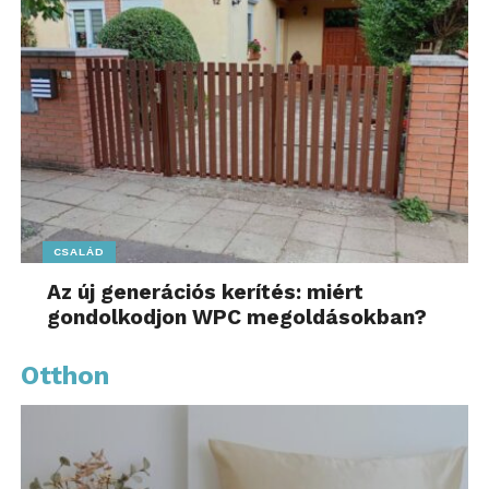
CSALÁD
Az új generációs kerítés: miért
gondolkodjon WPC megoldásokban?
Otthon