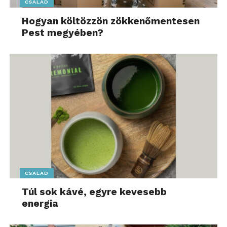
CSALÁD
Hogyan költözzön zökkenőmentesen
Pest megyében?
CSALÁD
Túl sok kávé, egyre kevesebb
energia