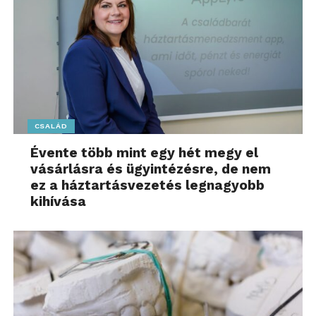
CSALÁD
Évente több mint egy hét megy el
vásárlásra és ügyintézésre, de nem
ez a háztartásvezetés legnagyobb
kihívása