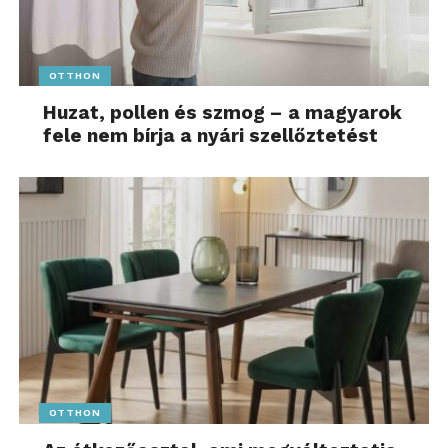
OTTHON
Huzat, pollen és szmog – a magyarok
fele nem bírja a nyári szellőztetést
OTTHON