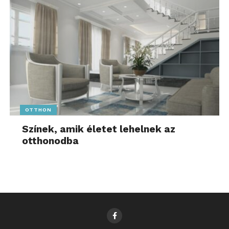
OTTHON
Színek, amik életet lehelnek az
otthonodba