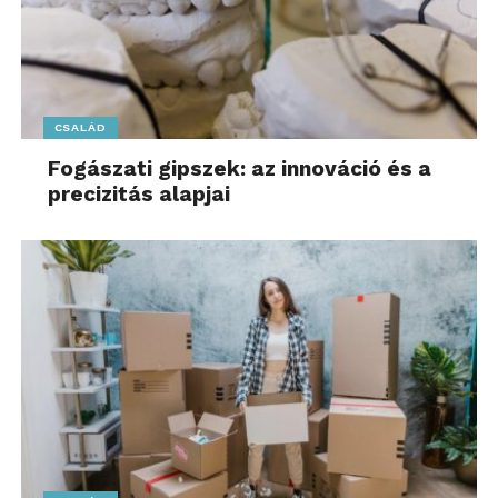
CSALÁD
Fogászati gipszek: az innováció és a
precizitás alapjai