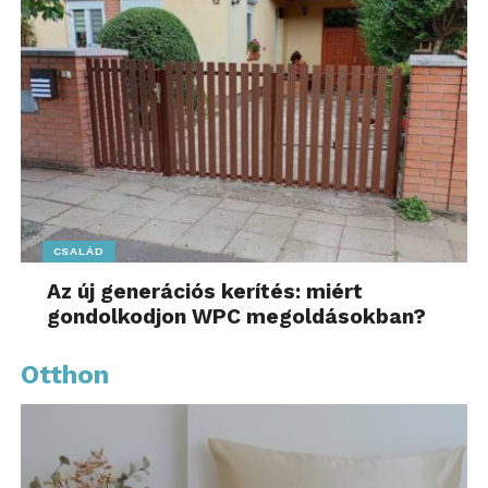
CSALÁD
Az új generációs kerítés: miért
gondolkodjon WPC megoldásokban?
Otthon