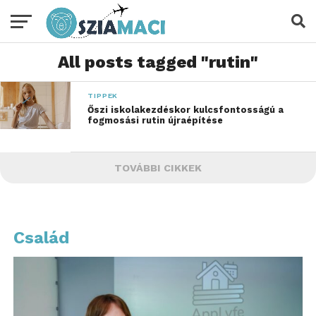
All posts tagged "rutin"
TIPPEK
Őszi iskolakezdéskor kulcsfontosságú a
fogmosási rutin újraépítése
TOVÁBBI CIKKEK
Család