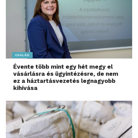
CSALÁD
Évente több mint egy hét megy el
vásárlásra és ügyintézésre, de nem
ez a háztartásvezetés legnagyobb
kihívása