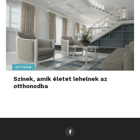
OTTHON
Színek, amik életet lehelnek az
otthonodba