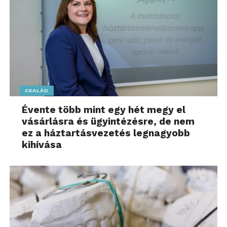
CSALÁD
Évente több mint egy hét megy el
vásárlásra és ügyintézésre, de nem
ez a háztartásvezetés legnagyobb
kihívása