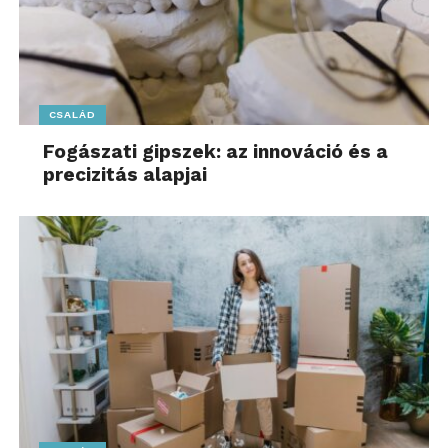
CSALÁD
Fogászati gipszek: az innováció és a
precizitás alapjai