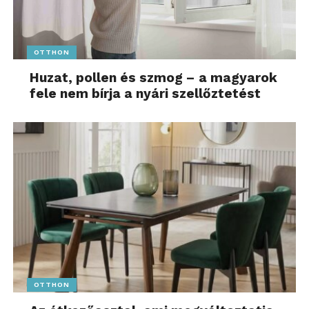
OTTHON
Huzat, pollen és szmog – a magyarok
fele nem bírja a nyári szellőztetést
OTTHON