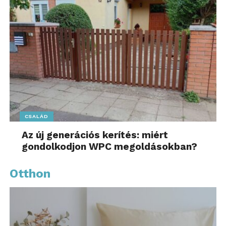
CSALÁD
Az új generációs kerítés: miért
gondolkodjon WPC megoldásokban?
Otthon