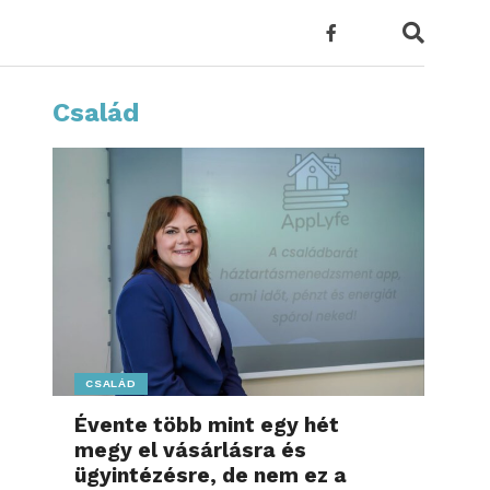
Család
CSALÁD
Évente több mint egy hét
megy el vásárlásra és
ügyintézésre, de nem ez a