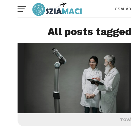
CSALÁ
All posts tagge
TOVÁ