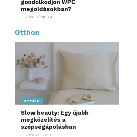
gondolkodjon WPC
megoldásokban?
2026. JÚNIUS 4.
Otthon
OTTHON
Slow beauty: Egy újabb
megközelítés a
szépségápolásban
2026. JÚLIUS 11.