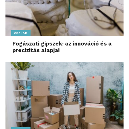
CSALÁD
Fogászati gipszek: az innováció és a
precizitás alapjai