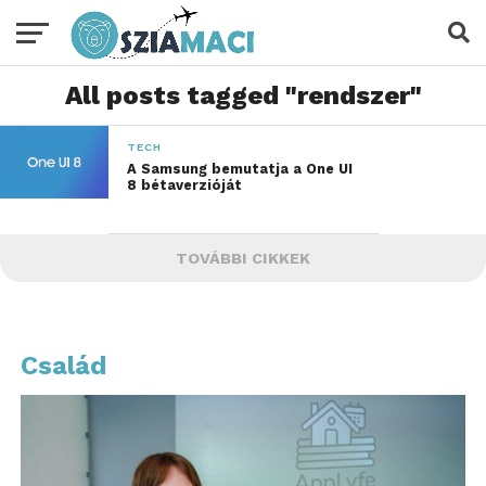
All posts tagged "rendszer"
TECH
A Samsung bemutatja a One UI
8 bétaverzióját
TOVÁBBI CIKKEK
Család