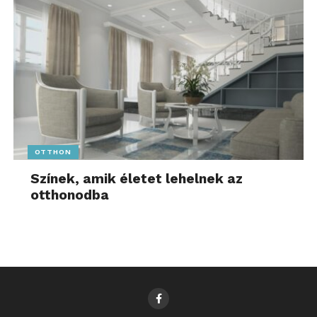
OTTHON
Színek, amik életet lehelnek az
otthonodba