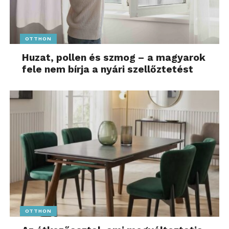
OTTHON
Huzat, pollen és szmog – a magyarok
fele nem bírja a nyári szellőztetést
OTTHON