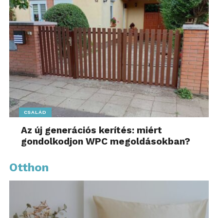
CSALÁD
Az új generációs kerítés: miért
gondolkodjon WPC megoldásokban?
Otthon