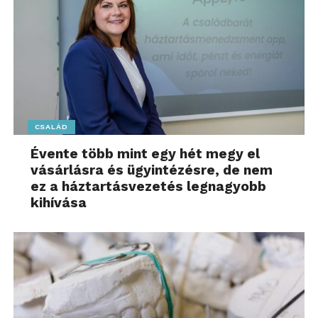
CSALÁD
Évente több mint egy hét megy el
vásárlásra és ügyintézésre, de nem
ez a háztartásvezetés legnagyobb
kihívása