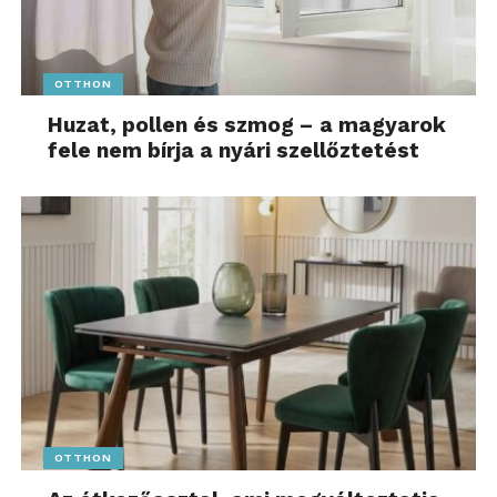
OTTHON
Huzat, pollen és szmog – a magyarok
fele nem bírja a nyári szellőztetést
OTTHON