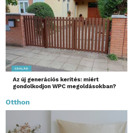
CSALÁD
Az új generációs kerítés: miért
gondolkodjon WPC megoldásokban?
Otthon