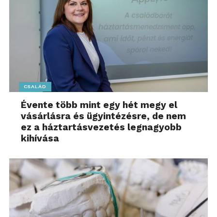
CSALÁD
Évente több mint egy hét megy el
vásárlásra és ügyintézésre, de nem
ez a háztartásvezetés legnagyobb
kihívása