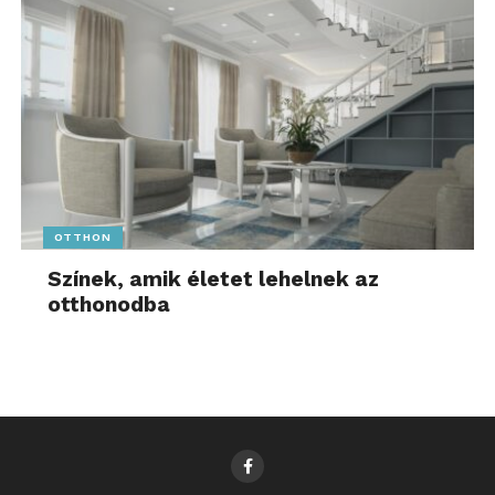
OTTHON
Színek, amik életet lehelnek az
otthonodba