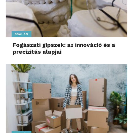
CSALÁD
Fogászati gipszek: az innováció és a
precizitás alapjai