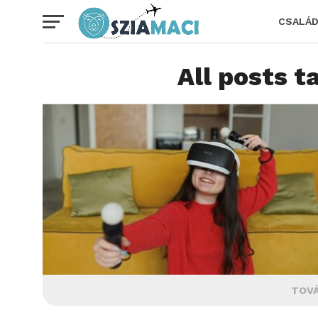
CSALÁ
All posts t
TOVÁ