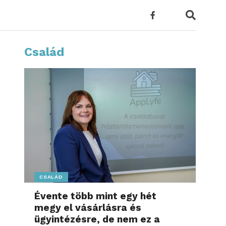
Család
CSALÁD
Évente több mint egy hét
megy el vásárlásra és
ügyintézésre, de nem ez a