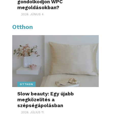
gondolkodjon WPC
megoldásokban?
2026. JÚNIUS 4.
Otthon
OTTHON
Slow beauty: Egy újabb
megközelítés a
szépségápolásban
2026. JÚLIUS 11.