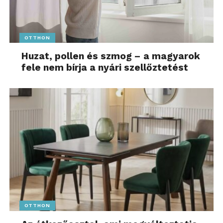
OTTHON
Huzat, pollen és szmog – a magyarok
fele nem bírja a nyári szellőztetést
OTTHON