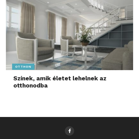
OTTHON
Színek, amik életet lehelnek az
otthonodba