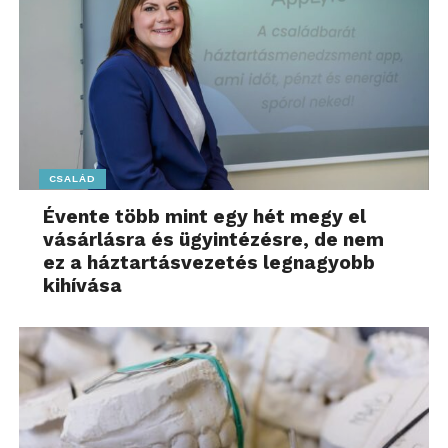
CSALÁD
Évente több mint egy hét megy el
vásárlásra és ügyintézésre, de nem
ez a háztartásvezetés legnagyobb
kihívása