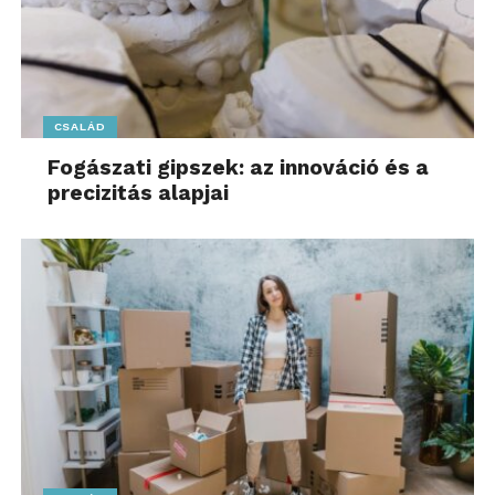
CSALÁD
Fogászati gipszek: az innováció és a
precizitás alapjai