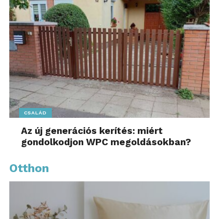
CSALÁD
Az új generációs kerítés: miért
gondolkodjon WPC megoldásokban?
Otthon