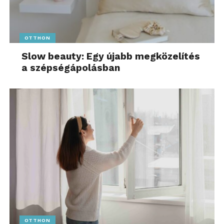
OTTHON
Slow beauty: Egy újabb megközelítés
a szépségápolásban
OTTHON