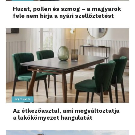
Huzat, pollen és szmog – a magyarok
fele nem bírja a nyári szellőztetést
OTTHON
Az étkezőasztal, ami megváltoztatja
a lakókörnyezet hangulatát