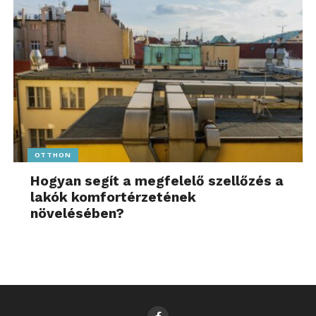
OTTHON
Hogyan segít a megfelelő szellőzés a
lakók komfortérzetének
növelésében?