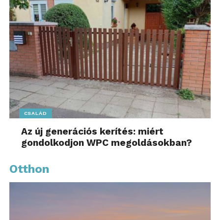
CSALÁD
Az új generációs kerítés: miért
gondolkodjon WPC megoldásokban?
Otthon