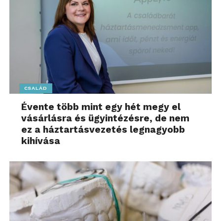
CSALÁD
Évente több mint egy hét megy el
vásárlásra és ügyintézésre, de nem
ez a háztartásvezetés legnagyobb
kihívása