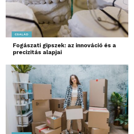
CSALÁD
Fogászati gipszek: az innováció és a
precizitás alapjai