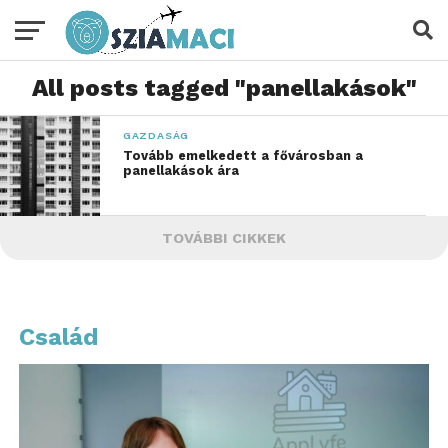
All posts tagged "panellakások"
GAZDASÁG
Tovább emelkedett a fővárosban a
panellakások ára
TOVÁBBI CIKKEK
Család