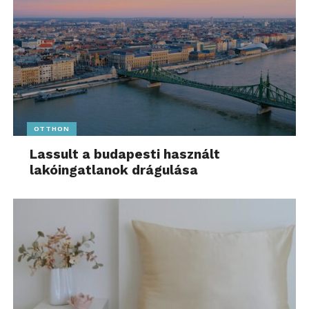
OTTHON
Lassult a budapesti használt
lakóingatlanok drágulása