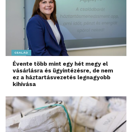
CSALÁD
Évente több mint egy hét megy el
vásárlásra és ügyintézésre, de nem
ez a háztartásvezetés legnagyobb
kihívása