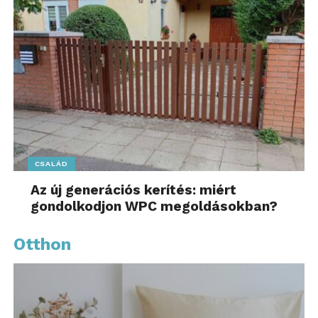
CSALÁD
Az új generációs kerítés: miért
gondolkodjon WPC megoldásokban?
Otthon