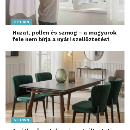
OTTHON
Huzat, pollen és szmog – a magyarok
fele nem bírja a nyári szellőztetést
OTTHON