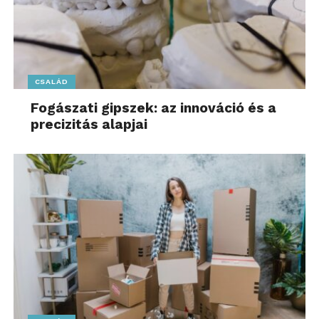
CSALÁD
Fogászati gipszek: az innováció és a
precizitás alapjai