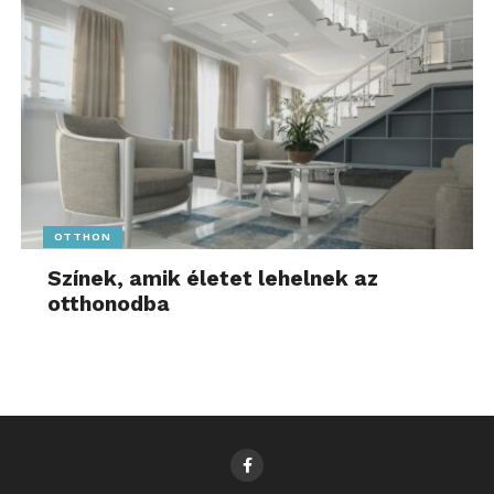
OTTHON
Színek, amik életet lehelnek az
otthonodba