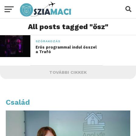
All posts tagged "ősz"
SZÓRAKOZÁS
Erős programmal indul ősszel
a Trafó
TOVÁBBI CIKKEK
Család