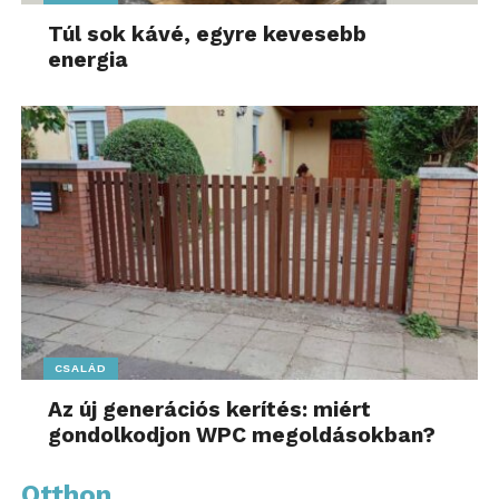
Túl sok kávé, egyre kevesebb
energia
CSALÁD
Az új generációs kerítés: miért
gondolkodjon WPC megoldásokban?
Otthon