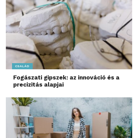
CSALÁD
Fogászati gipszek: az innováció és a
precizitás alapjai