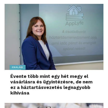
CSALÁD
Évente több mint egy hét megy el
vásárlásra és ügyintézésre, de nem
ez a háztartásvezetés legnagyobb
kihívása