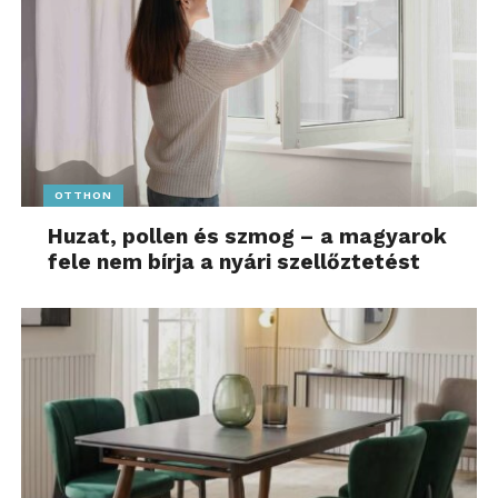
OTTHON
Huzat, pollen és szmog – a magyarok
fele nem bírja a nyári szellőztetést