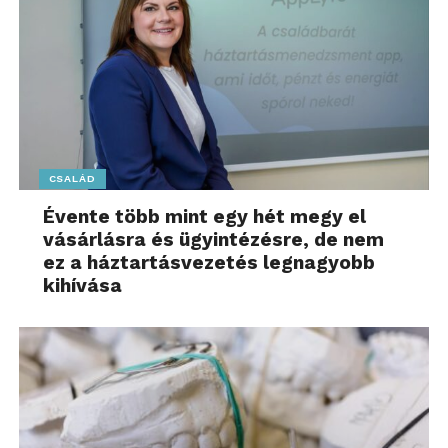
CSALÁD
Évente több mint egy hét megy el
vásárlásra és ügyintézésre, de nem
ez a háztartásvezetés legnagyobb
kihívása