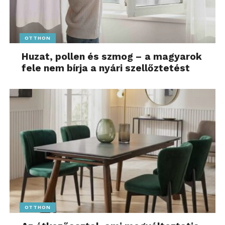
OTTHON
Huzat, pollen és szmog – a magyarok
fele nem bírja a nyári szellőztetést
OTTHON