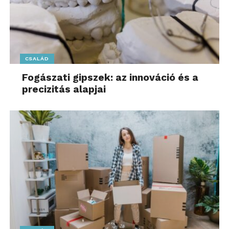
CSALÁD
Fogászati gipszek: az innováció és a
precizitás alapjai