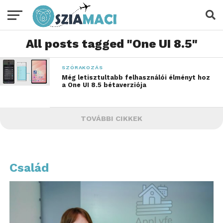
All posts tagged "One UI 8.5"
SZÓRAKOZÁS
Még letisztultabb felhasználói élményt hoz
a One UI 8.5 bétaverziója
TOVÁBBI CIKKEK
Család