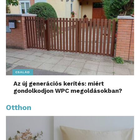
CSALÁD
Az új generációs kerítés: miért
gondolkodjon WPC megoldásokban?
Otthon