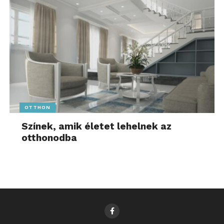
OTTHON
Színek, amik életet lehelnek az
otthonodba