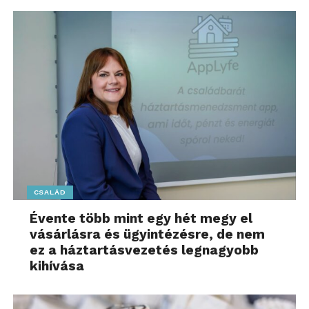
CSALÁD
Évente több mint egy hét megy el
vásárlásra és ügyintézésre, de nem
ez a háztartásvezetés legnagyobb
kihívása