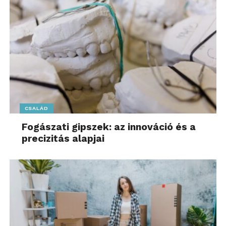
CSALÁD
Fogászati gipszek: az innováció és a
precizitás alapjai