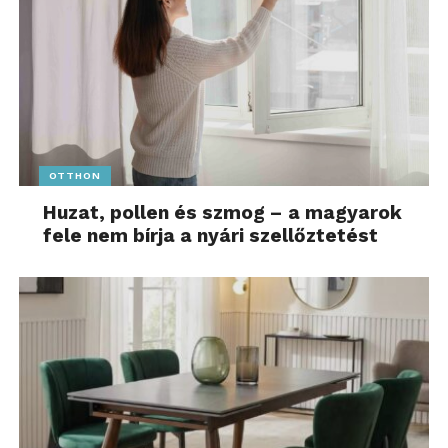
OTTHON
Huzat, pollen és szmog – a magyarok
fele nem bírja a nyári szellőztetést