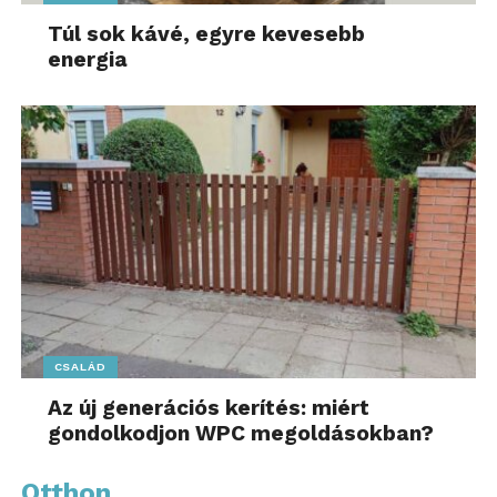
Túl sok kávé, egyre kevesebb
energia
CSALÁD
Az új generációs kerítés: miért
gondolkodjon WPC megoldásokban?
Otthon