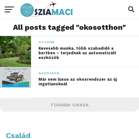
All posts tagged "okosotthon"
OTTHON
Kevesebb munka, több szabadidő a
kertben – terjednek az automatizált
eszközök
GAZDASÁG
Már nem luxus az okosrendszer az új
ingatlanoknál
TOVÁBBI CIKKEK
Család