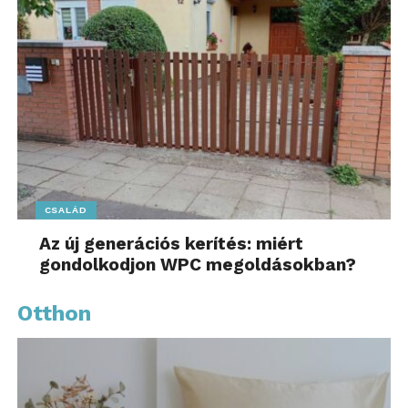
CSALÁD
Az új generációs kerítés: miért
gondolkodjon WPC megoldásokban?
Otthon