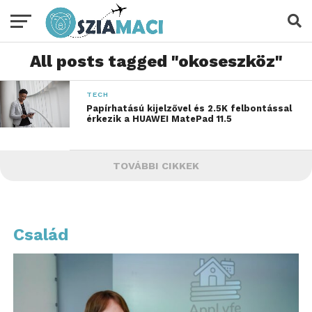
All posts tagged "okoseszköz"
TECH
Papírhatású kijelzővel és 2.5K felbontással
érkezik a HUAWEI MatePad 11.5
TOVÁBBI CIKKEK
Család