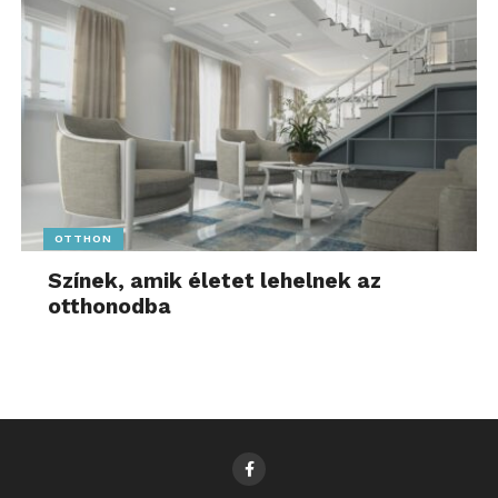
OTTHON
Színek, amik életet lehelnek az
otthonodba