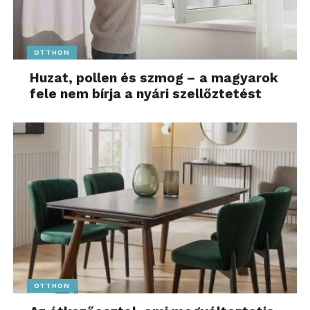
OTTHON
Huzat, pollen és szmog – a magyarok
fele nem bírja a nyári szellőztetést
OTTHON