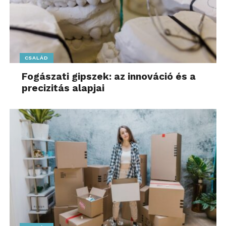
CSALÁD
Fogászati gipszek: az innováció és a
precizitás alapjai