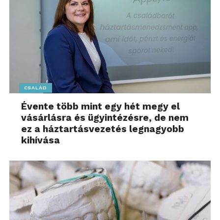
CSALÁD
Évente több mint egy hét megy el
vásárlásra és ügyintézésre, de nem
ez a háztartásvezetés legnagyobb
kihívása