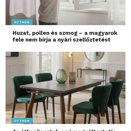
OTTHON
Huzat, pollen és szmog – a magyarok
fele nem bírja a nyári szellőztetést
OTTHON