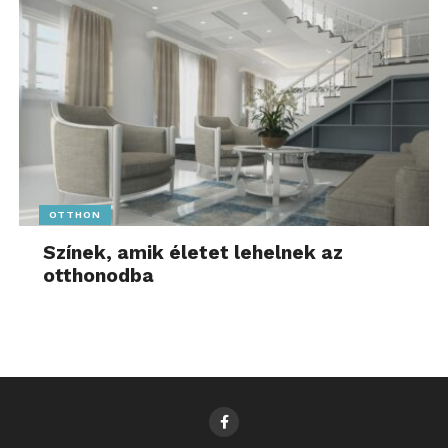
OTTHON
Színek, amik életet lehelnek az
otthonodba