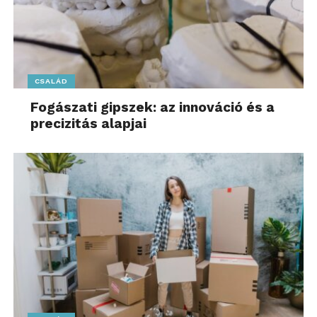
CSALÁD
Fogászati gipszek: az innováció és a
precizitás alapjai