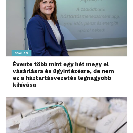
CSALÁD
Évente több mint egy hét megy el
vásárlásra és ügyintézésre, de nem
ez a háztartásvezetés legnagyobb
kihívása