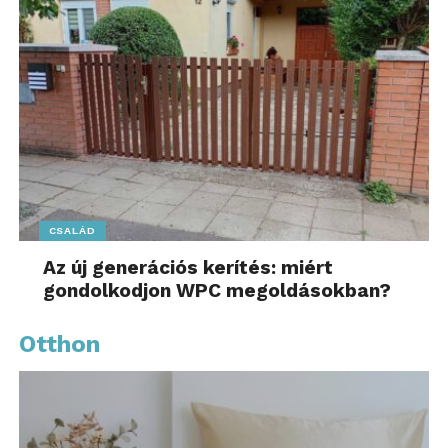
CSALÁD
Az új generációs kerítés: miért
gondolkodjon WPC megoldásokban?
Otthon