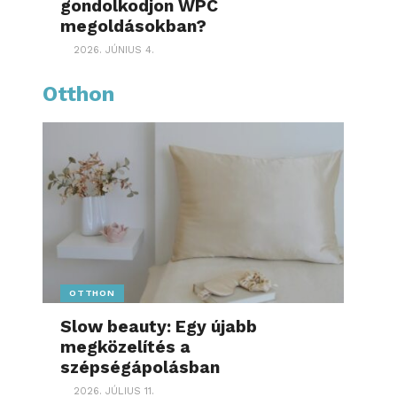
gondolkodjon WPC
megoldásokban?
2026. JÚNIUS 4.
Otthon
OTTHON
Slow beauty: Egy újabb
megközelítés a
szépségápolásban
2026. JÚLIUS 11.