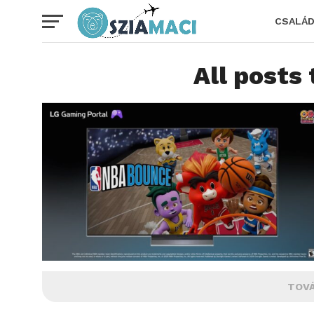
CSALÁ
All posts
TOVÁ