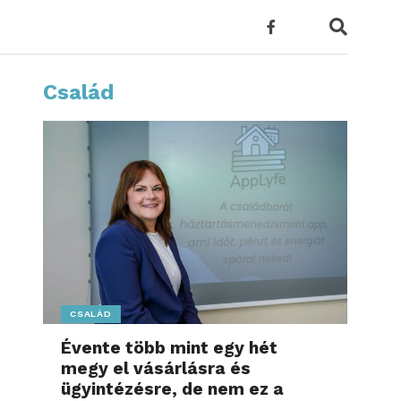
Család
CSALÁD
Évente több mint egy hét
megy el vásárlásra és
ügyintézésre, de nem ez a