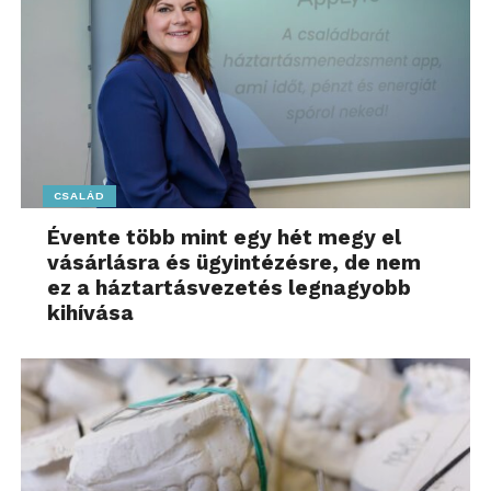
CSALÁD
Évente több mint egy hét megy el
vásárlásra és ügyintézésre, de nem
ez a háztartásvezetés legnagyobb
kihívása