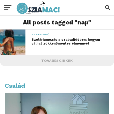
All posts tagged "nap"
SZABADIDŐ
Szoláriumozás a szabadidőben: hogyan
válhat zökkenőmentes élménnyé?
TOVÁBBI CIKKEK
Család