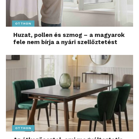
OTTHON
Huzat, pollen és szmog – a magyarok
fele nem bírja a nyári szellőztetést
OTTHON