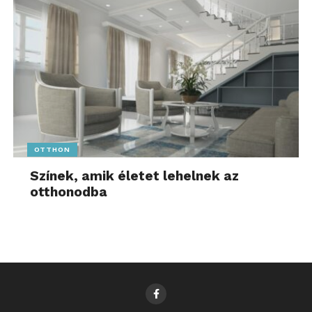
OTTHON
Színek, amik életet lehelnek az
otthonodba