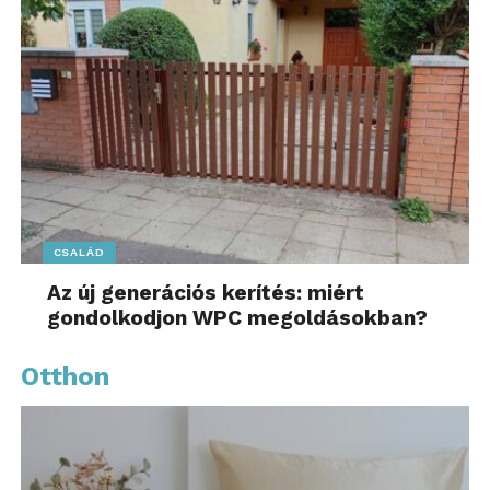
CSALÁD
Az új generációs kerítés: miért
gondolkodjon WPC megoldásokban?
Otthon