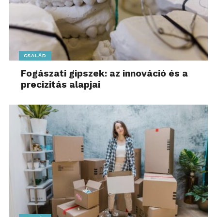
CSALÁD
Fogászati gipszek: az innováció és a
precizitás alapjai