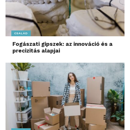
CSALÁD
Fogászati gipszek: az innováció és a
precizitás alapjai