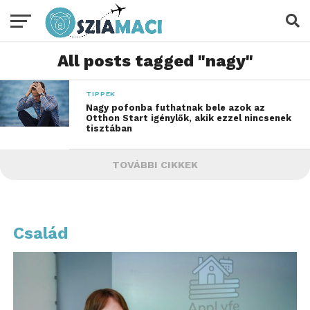
All posts tagged "nagy"
TIPPEK
Nagy pofonba futhatnak bele azok az
Otthon Start igénylők, akik ezzel nincsenek
tisztában
TOVÁBBI CIKKEK
Család