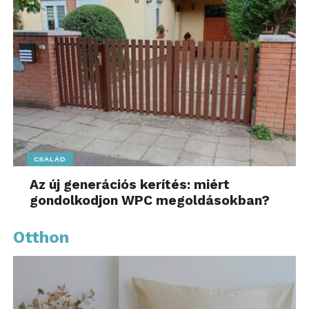
CSALÁD
Az új generációs kerítés: miért
gondolkodjon WPC megoldásokban?
Otthon