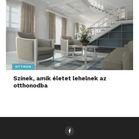
OTTHON
Színek, amik életet lehelnek az
otthonodba