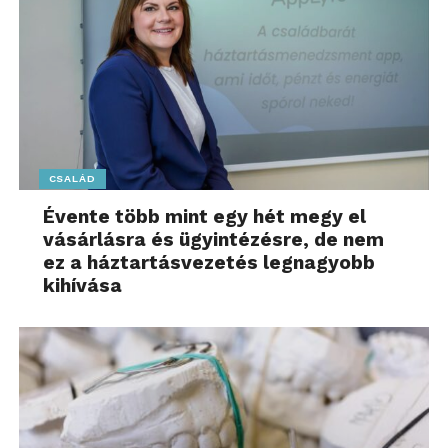
CSALÁD
Évente több mint egy hét megy el
vásárlásra és ügyintézésre, de nem
ez a háztartásvezetés legnagyobb
kihívása