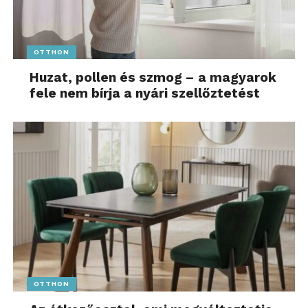
OTTHON
Huzat, pollen és szmog – a magyarok
fele nem bírja a nyári szellőztetést
OTTHON