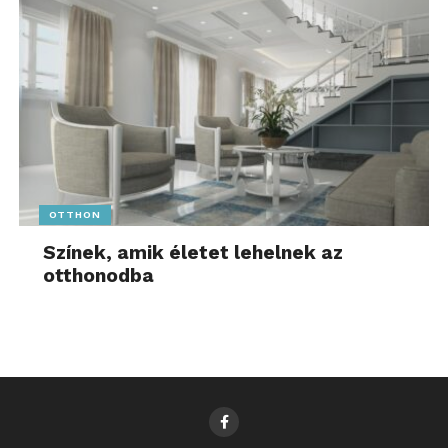
OTTHON
Színek, amik életet lehelnek az
otthonodba