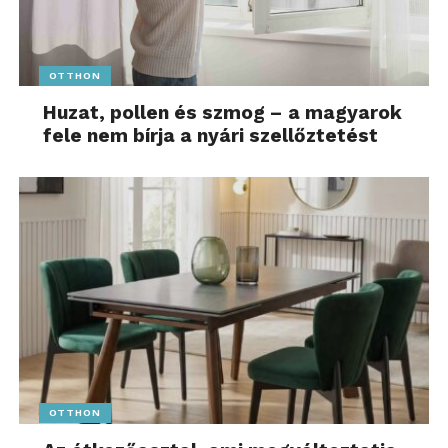
OTTHON
Huzat, pollen és szmog – a magyarok
fele nem bírja a nyári szellőztetést
OTTHON