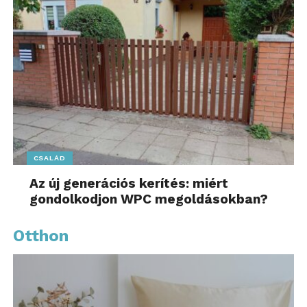
CSALÁD
Az új generációs kerítés: miért
gondolkodjon WPC megoldásokban?
Otthon