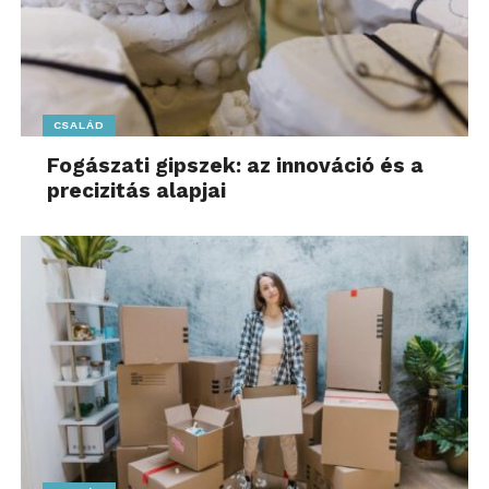
CSALÁD
Fogászati gipszek: az innováció és a
precizitás alapjai