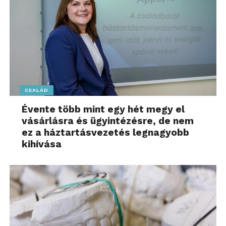
CSALÁD
Évente több mint egy hét megy el
vásárlásra és ügyintézésre, de nem
ez a háztartásvezetés legnagyobb
kihívása