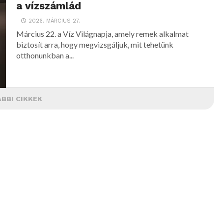
a vízszámlád
2026. MÁRCIUS 27.
Március 22. a Víz Világnapja, amely remek alkalmat
biztosít arra, hogy megvizsgáljuk, mit tehetünk
otthonunkban a...
BBI CIKKEK