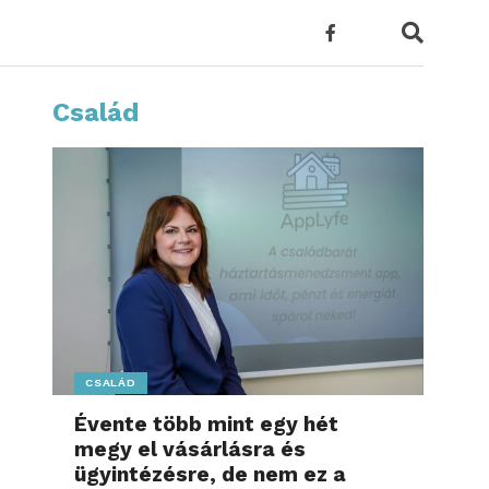
Család
CSALÁD
Évente több mint egy hét
megy el vásárlásra és
ügyintézésre, de nem ez a