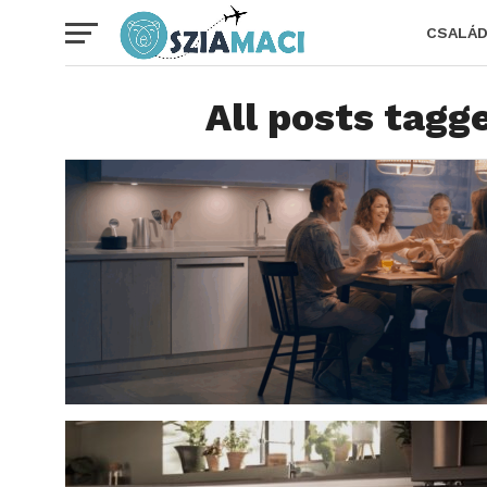
CSALÁ
All posts tag