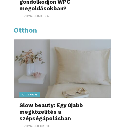
gondolkodjon WPC
megoldásokban?
2026. JÚNIUS 4.
Otthon
OTTHON
Slow beauty: Egy újabb
megközelítés a
szépségápolásban
2026. JÚLIUS 11.