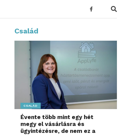
Család
CSALÁD
Évente több mint egy hét
megy el vásárlásra és
ügyintézésre, de nem ez a