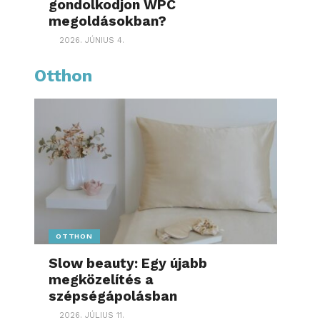
gondolkodjon WPC
megoldásokban?
2026. JÚNIUS 4.
Otthon
OTTHON
Slow beauty: Egy újabb
megközelítés a
szépségápolásban
2026. JÚLIUS 11.