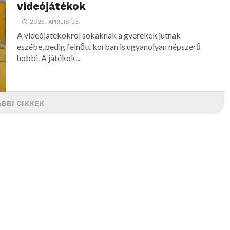
videójátékok
2025. ÁPRILIS 23.
A videójátékokról sokaknak a gyerekek jutnak
eszébe, pedig felnőtt korban is ugyanolyan népszerű
hobbi. A játékok...
BBI CIKKEK