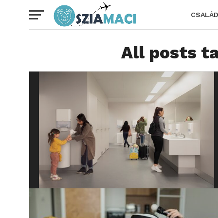
CSALÁ
All posts 