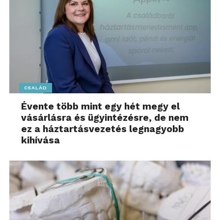
CSALÁD
Évente több mint egy hét megy el
vásárlásra és ügyintézésre, de nem
ez a háztartásvezetés legnagyobb
kihívása