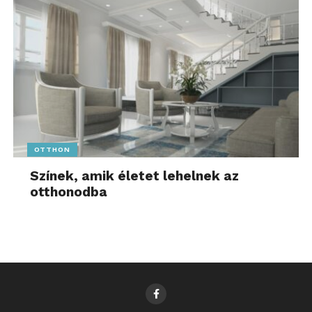
OTTHON
Színek, amik életet lehelnek az
otthonodba