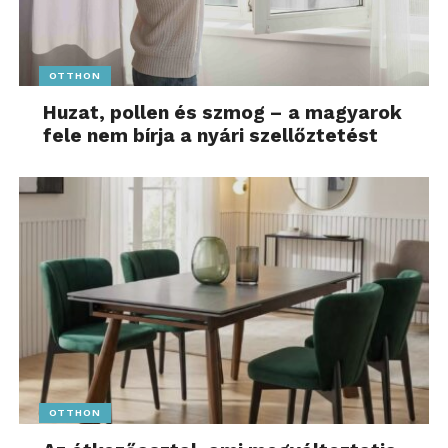
OTTHON
Huzat, pollen és szmog – a magyarok
fele nem bírja a nyári szellőztetést
OTTHON