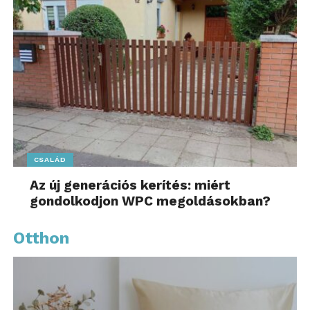
CSALÁD
Az új generációs kerítés: miért
gondolkodjon WPC megoldásokban?
Otthon