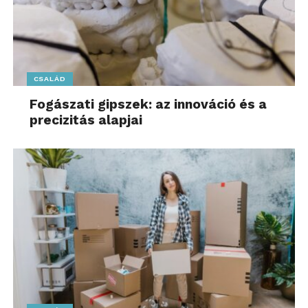
CSALÁD
Fogászati gipszek: az innováció és a
precizitás alapjai