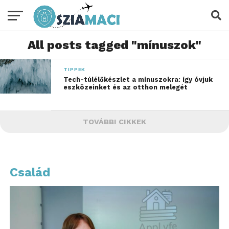
All posts tagged "mínuszok"
TIPPEK
Tech-túlélőkészlet a mínuszokra: így óvjuk
eszközeinket és az otthon melegét
TOVÁBBI CIKKEK
Család