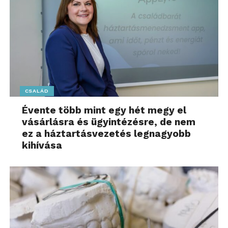
CSALÁD
Évente több mint egy hét megy el
vásárlásra és ügyintézésre, de nem
ez a háztartásvezetés legnagyobb
kihívása