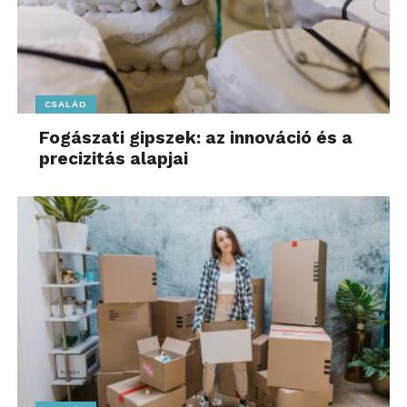
CSALÁD
Fogászati gipszek: az innováció és a
precizitás alapjai