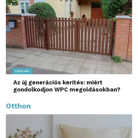
CSALÁD
Az új generációs kerítés: miért
gondolkodjon WPC megoldásokban?
Otthon