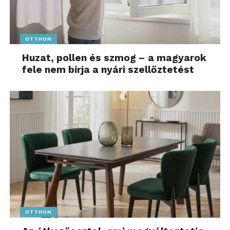
OTTHON
Huzat, pollen és szmog – a magyarok
fele nem bírja a nyári szellőztetést
OTTHON