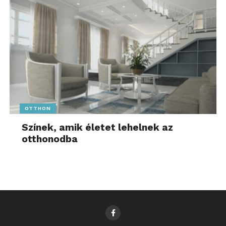
OTTHON
Színek, amik életet lehelnek az
otthonodba