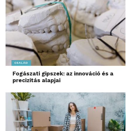
CSALÁD
Fogászati gipszek: az innováció és a
precizitás alapjai