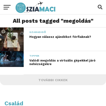
All posts tagged "megoldás"
SZABADIDŐ
Hogyan válassz ajándékot férfiaknak?
TIPPEK
Valódi megoldás a virtuális gépekkel járó
nehézségekre
TOVÁBBI CIKKEK
Család