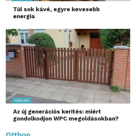
Túl sok kávé, egyre kevesebb
energia
CSALÁD
Az új generációs kerítés: miért
gondolkodjon WPC megoldásokban?
Otthon