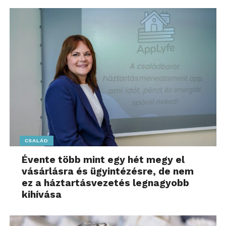
CSALÁD
Évente több mint egy hét megy el
vásárlásra és ügyintézésre, de nem
ez a háztartásvezetés legnagyobb
kihívása