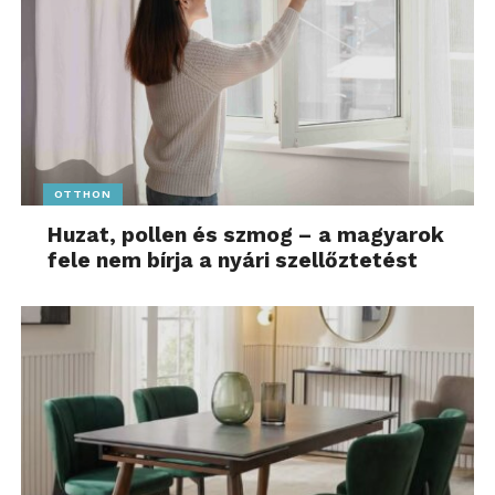
OTTHON
Huzat, pollen és szmog – a magyarok
fele nem bírja a nyári szellőztetést