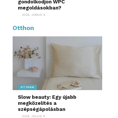
gondolkodjon WPC
megoldásokban?
2026. JÚNIUS 4.
Otthon
OTTHON
Slow beauty: Egy újabb
megközelítés a
szépségápolásban
2026. JÚLIUS 11.