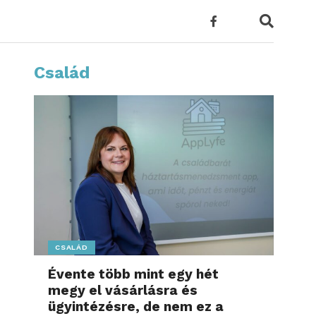
Család
CSALÁD
Évente több mint egy hét
megy el vásárlásra és
ügyintézésre, de nem ez a