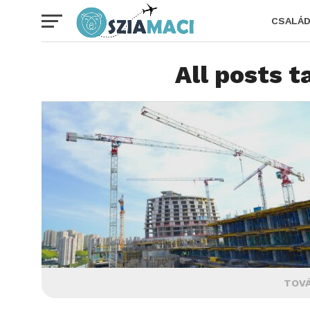
CSALÁ
All posts 
TOVÁ