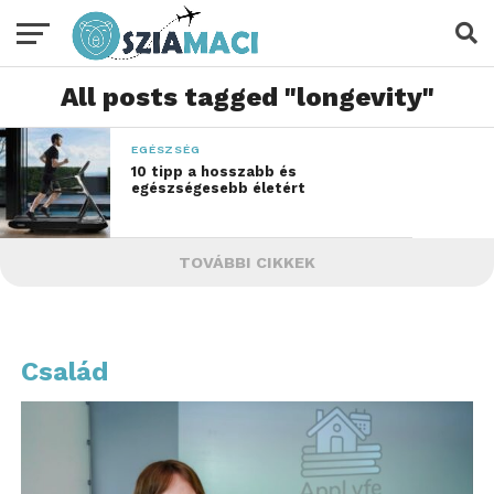
All posts tagged "longevity"
EGÉSZSÉG
10 tipp a hosszabb és
egészségesebb életért
TOVÁBBI CIKKEK
Család