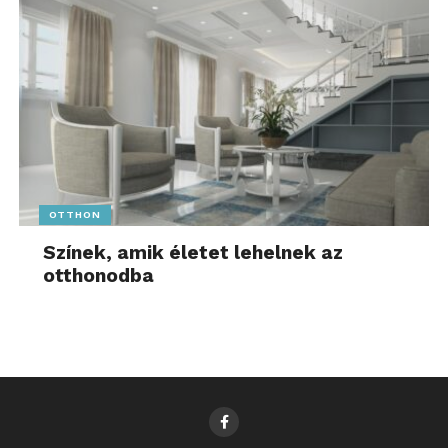
OTTHON
Színek, amik életet lehelnek az
otthonodba