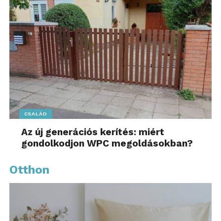
CSALÁD
Az új generációs kerítés: miért
gondolkodjon WPC megoldásokban?
Otthon