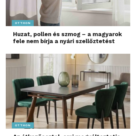
OTTHON
Huzat, pollen és szmog – a magyarok
fele nem bírja a nyári szellőztetést
OTTHON