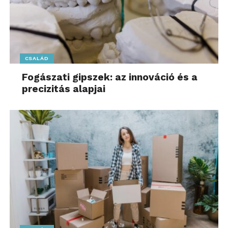
CSALÁD
Fogászati gipszek: az innováció és a
precizitás alapjai