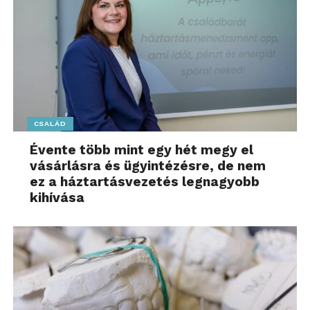
CSALÁD
Évente több mint egy hét megy el
vásárlásra és ügyintézésre, de nem
ez a háztartásvezetés legnagyobb
kihívása