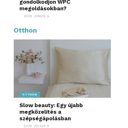
gondolkodjon WPC
megoldásokban?
2026. JÚNIUS 4.
Otthon
OTTHON
Slow beauty: Egy újabb
megközelítés a
szépségápolásban
2026. JÚLIUS 11.