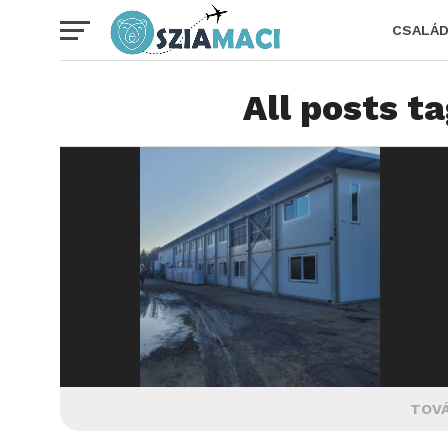
CSALÁ
All posts t
TOVÁ