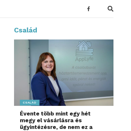
Család
CSALÁD
Évente több mint egy hét
megy el vásárlásra és
ügyintézésre, de nem ez a