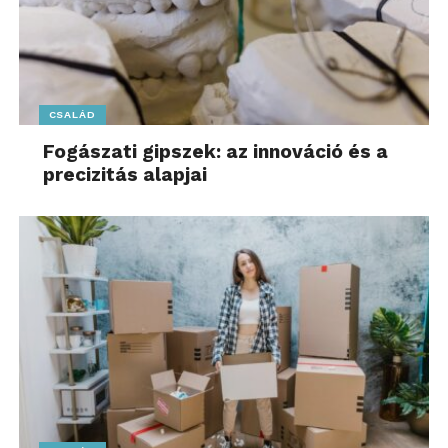
CSALÁD
Fogászati gipszek: az innováció és a
precizitás alapjai