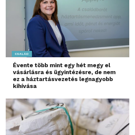
CSALÁD
Évente több mint egy hét megy el
vásárlásra és ügyintézésre, de nem
ez a háztartásvezetés legnagyobb
kihívása