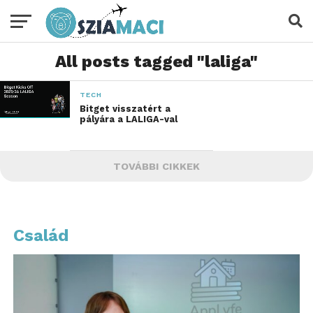
All posts tagged "laliga"
TECH
Bitget visszatért a
pályára a LALIGA-val
TOVÁBBI CIKKEK
Család