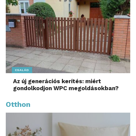
CSALÁD
Az új generációs kerítés: miért
gondolkodjon WPC megoldásokban?
Otthon