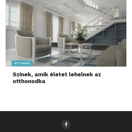
OTTHON
Színek, amik életet lehelnek az
otthonodba