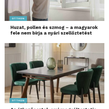
OTTHON
Huzat, pollen és szmog – a magyarok
fele nem bírja a nyári szellőztetést
OTTHON