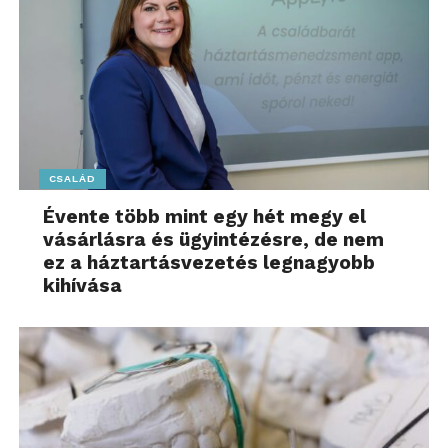
CSALÁD
Évente több mint egy hét megy el
vásárlásra és ügyintézésre, de nem
ez a háztartásvezetés legnagyobb
kihívása