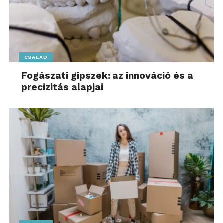
CSALÁD
Fogászati gipszek: az innováció és a
precizitás alapjai