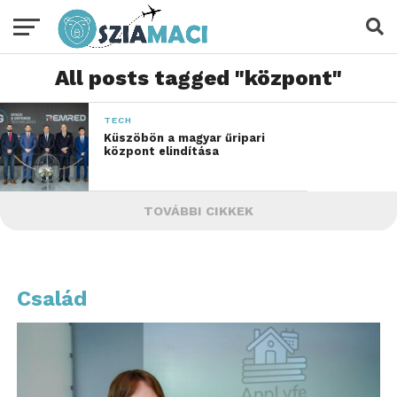
All posts tagged "központ"
TECH
Küszöbön a magyar űripari
központ elindítása
TOVÁBBI CIKKEK
Család