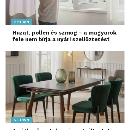
OTTHON
Huzat, pollen és szmog – a magyarok
fele nem bírja a nyári szellőztetést
OTTHON