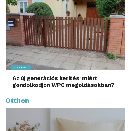
CSALÁD
Az új generációs kerítés: miért
gondolkodjon WPC megoldásokban?
Otthon