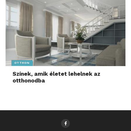
OTTHON
Színek, amik életet lehelnek az
otthonodba