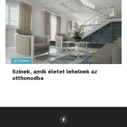
OTTHON
Színek, amik életet lehelnek az
otthonodba