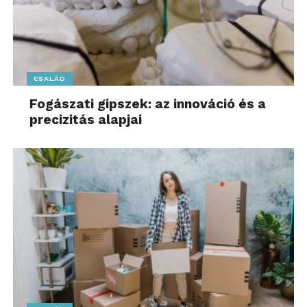
CSALÁD
Fogászati gipszek: az innováció és a
precizitás alapjai