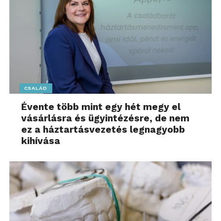
CSALÁD
Évente több mint egy hét megy el
vásárlásra és ügyintézésre, de nem
ez a háztartásvezetés legnagyobb
kihívása