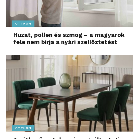
OTTHON
Huzat, pollen és szmog – a magyarok
fele nem bírja a nyári szellőztetést
OTTHON