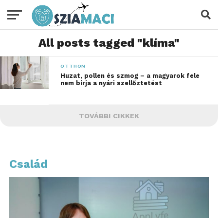
All posts tagged "klíma"
OTTHON
Huzat, pollen és szmog – a magyarok fele
nem bírja a nyári szellőztetést
TOVÁBBI CIKKEK
Család