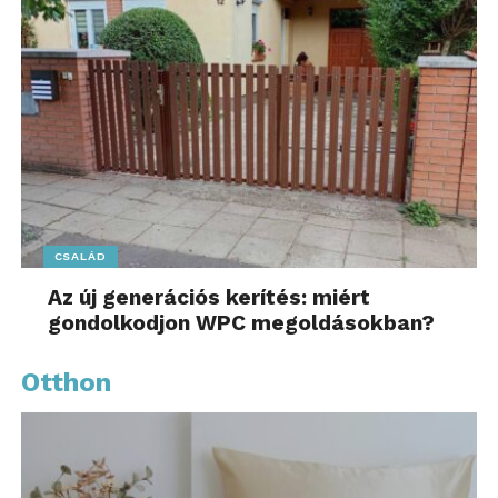
CSALÁD
Az új generációs kerítés: miért
gondolkodjon WPC megoldásokban?
Otthon