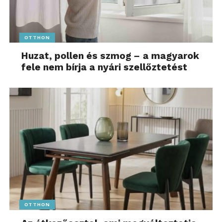
OTTHON
Huzat, pollen és szmog – a magyarok
fele nem bírja a nyári szellőztetést
OTTHON