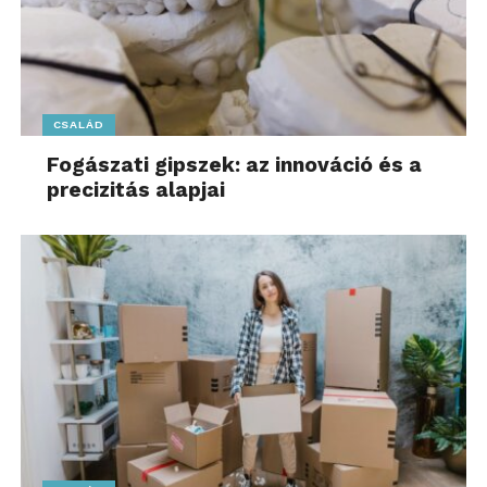
CSALÁD
Fogászati gipszek: az innováció és a
precizitás alapjai