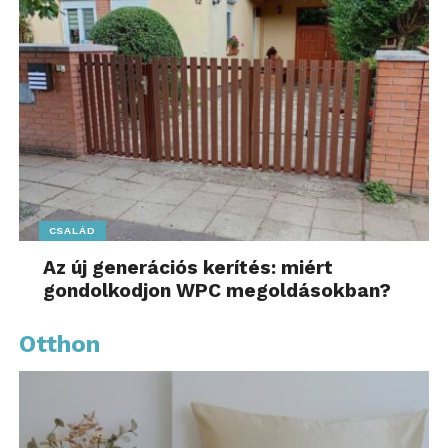
CSALÁD
Az új generációs kerítés: miért
gondolkodjon WPC megoldásokban?
Otthon