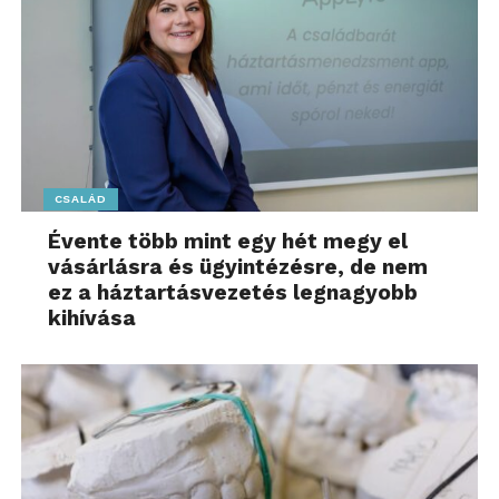
CSALÁD
Évente több mint egy hét megy el
vásárlásra és ügyintézésre, de nem
ez a háztartásvezetés legnagyobb
kihívása