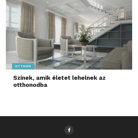
OTTHON
Színek, amik életet lehelnek az
otthonodba