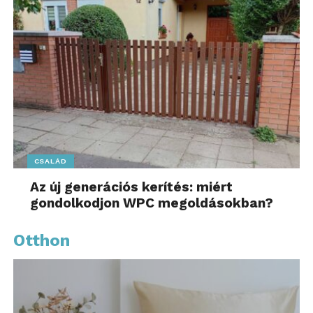
CSALÁD
Az új generációs kerítés: miért
gondolkodjon WPC megoldásokban?
Otthon