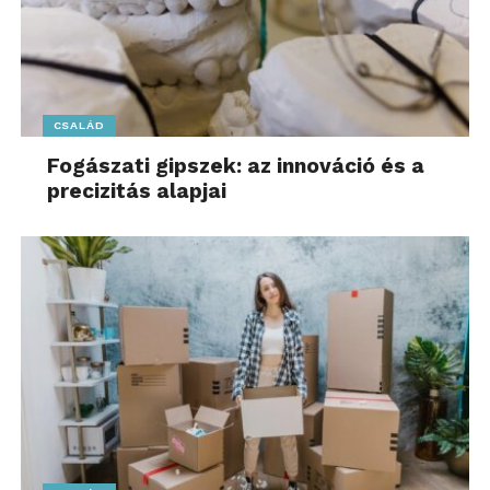
CSALÁD
Fogászati gipszek: az innováció és a
precizitás alapjai