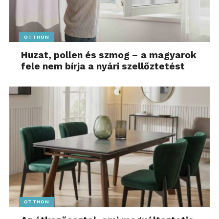
OTTHON
Huzat, pollen és szmog – a magyarok
fele nem bírja a nyári szellőztetést
OTTHON