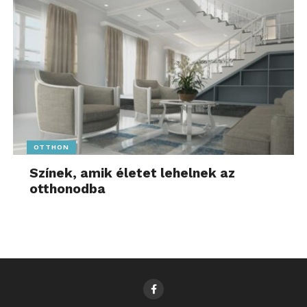
OTTHON
Színek, amik életet lehelnek az
otthonodba