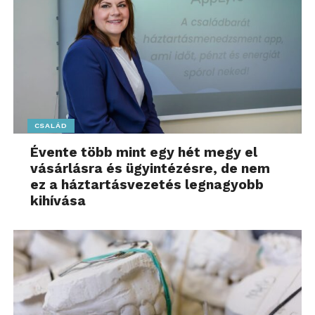
CSALÁD
Évente több mint egy hét megy el
vásárlásra és ügyintézésre, de nem
ez a háztartásvezetés legnagyobb
kihívása