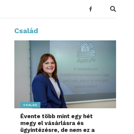
Család
CSALÁD
Évente több mint egy hét
megy el vásárlásra és
ügyintézésre, de nem ez a