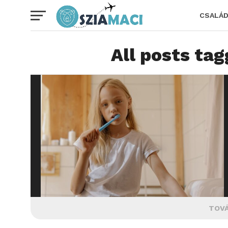
CSALÁ
All posts tag
TOVÁ