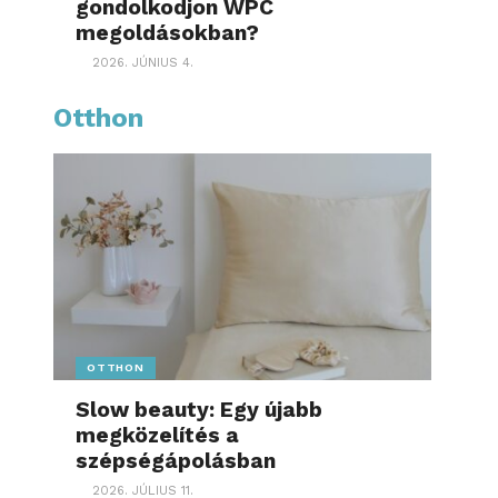
gondolkodjon WPC
megoldásokban?
2026. JÚNIUS 4.
Otthon
OTTHON
Slow beauty: Egy újabb
megközelítés a
szépségápolásban
2026. JÚLIUS 11.