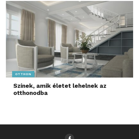
OTTHON
Színek, amik életet lehelnek az
otthonodba