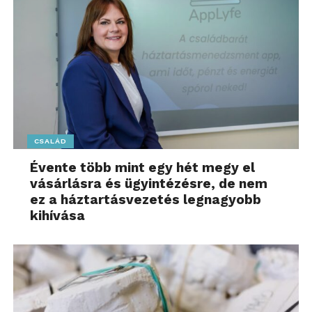
CSALÁD
Évente több mint egy hét megy el
vásárlásra és ügyintézésre, de nem
ez a háztartásvezetés legnagyobb
kihívása