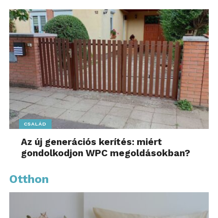
CSALÁD
Az új generációs kerítés: miért
gondolkodjon WPC megoldásokban?
Otthon