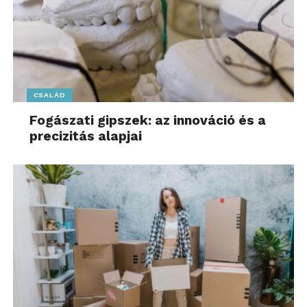
CSALÁD
Fogászati gipszek: az innováció és a
precizitás alapjai