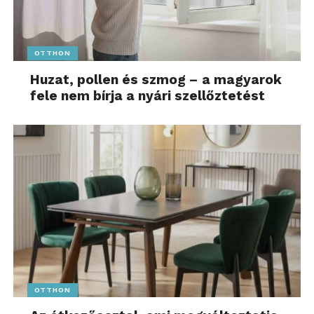
OTTHON
Huzat, pollen és szmog – a magyarok
fele nem bírja a nyári szellőztetést
OTTHON