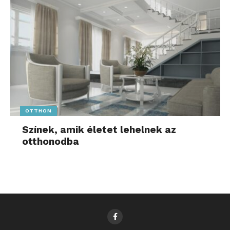
OTTHON
Színek, amik életet lehelnek az
otthonodba