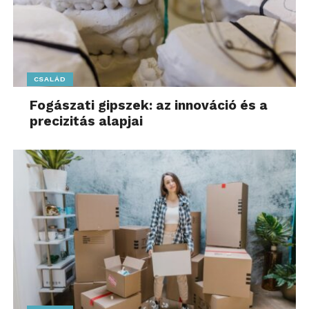
CSALÁD
Fogászati gipszek: az innováció és a
precizitás alapjai