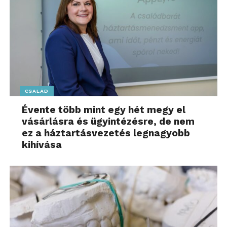
CSALÁD
Évente több mint egy hét megy el
vásárlásra és ügyintézésre, de nem
ez a háztartásvezetés legnagyobb
kihívása