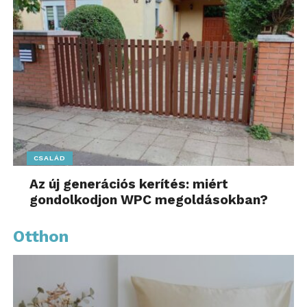
CSALÁD
Az új generációs kerítés: miért
gondolkodjon WPC megoldásokban?
Otthon