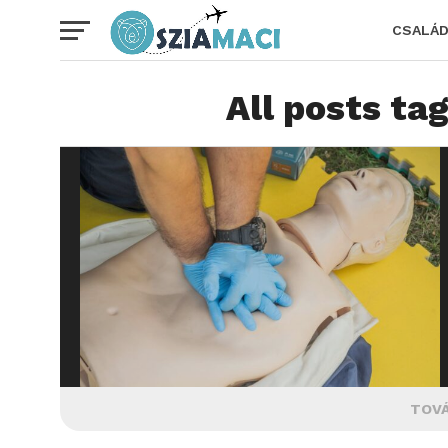
CSALÁ
All posts t
TOVÁ