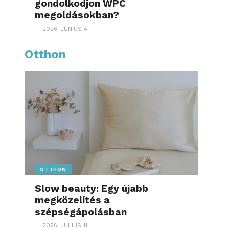
gondolkodjon WPC
megoldásokban?
2026. JÚNIUS 4.
Otthon
OTTHON
Slow beauty: Egy újabb
megközelítés a
szépségápolásban
2026. JÚLIUS 11.