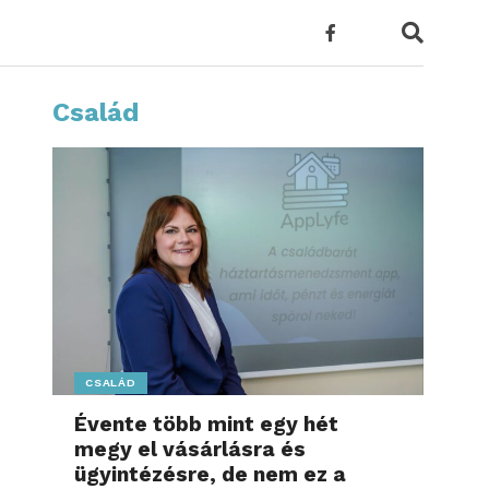
Család
CSALÁD
Évente több mint egy hét
megy el vásárlásra és
ügyintézésre, de nem ez a