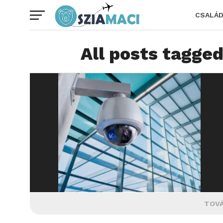
CSALÁ
All posts tagge
TOVÁ