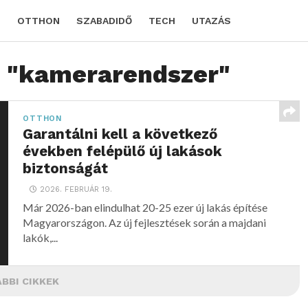
D
OTTHON
SZABADIDŐ
TECH
UTAZÁS
d "kamerarendszer"
OTTHON
Garantálni kell a következő
években felépülő új lakások
biztonságát
2026. FEBRUÁR 19.
Már 2026-ban elindulhat 20-25 ezer új lakás építése
Magyarországon. Az új fejlesztések során a majdani
lakók,...
BBI CIKKEK