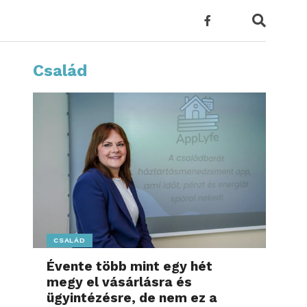
Család
CSALÁD
Évente több mint egy hét
megy el vásárlásra és
ügyintézésre, de nem ez a