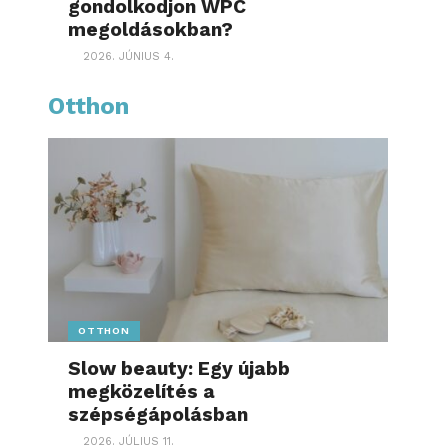
gondolkodjon WPC
megoldásokban?
2026. JÚNIUS 4.
Otthon
OTTHON
Slow beauty: Egy újabb
megközelítés a
szépségápolásban
2026. JÚLIUS 11.