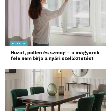
OTTHON
Huzat, pollen és szmog – a magyarok
fele nem bírja a nyári szellőztetést