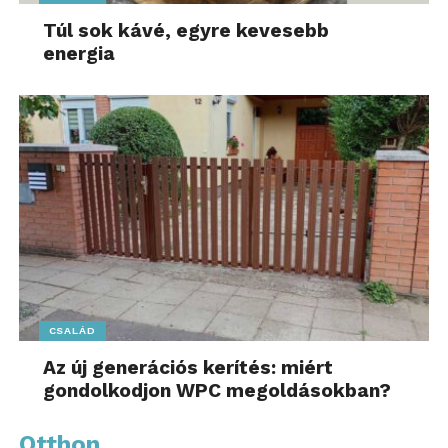
Túl sok kávé, egyre kevesebb
energia
CSALÁD
Az új generációs kerítés: miért
gondolkodjon WPC megoldásokban?
Otthon