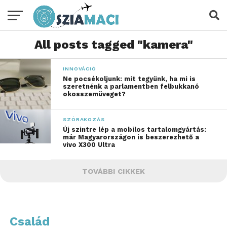
All posts tagged "kamera"
INNOVÁCIÓ
Ne pocsékoljunk: mit tegyünk, ha mi is
szeretnénk a parlamentben felbukkanó
okosszemüveget?
SZÓRAKOZÁS
Új szintre lép a mobilos tartalomgyártás:
már Magyarországon is beszerezhető a
vivo X300 Ultra
TOVÁBBI CIKKEK
Család