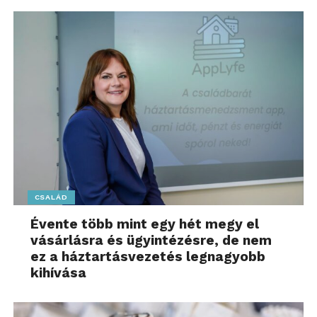
CSALÁD
Évente több mint egy hét megy el
vásárlásra és ügyintézésre, de nem
ez a háztartásvezetés legnagyobb
kihívása