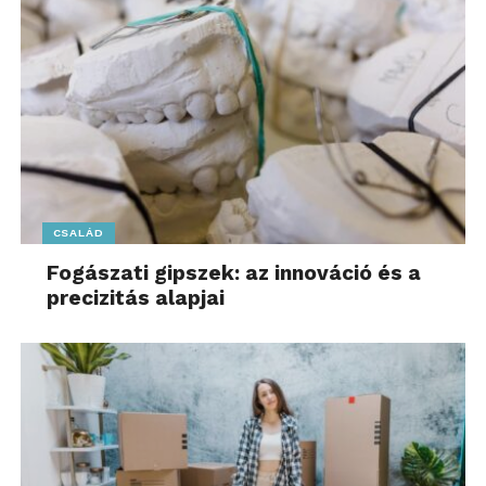
CSALÁD
Fogászati gipszek: az innováció és a
precizitás alapjai