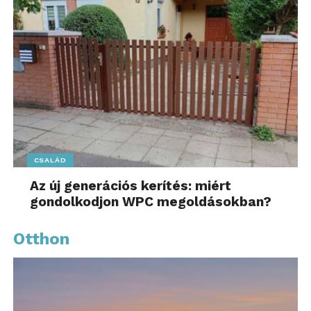
CSALÁD
Az új generációs kerítés: miért
gondolkodjon WPC megoldásokban?
Otthon