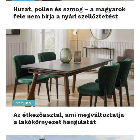
Huzat, pollen és szmog – a magyarok
fele nem bírja a nyári szellőztetést
OTTHON
Az étkezőasztal, ami megváltoztatja
a lakókörnyezet hangulatát