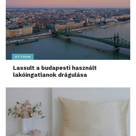
OTTHON
Lassult a budapesti használt
lakóingatlanok drágulása