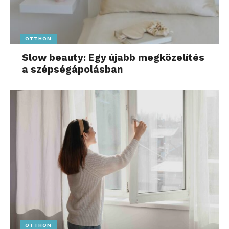
OTTHON
Slow beauty: Egy újabb megközelítés
a szépségápolásban
OTTHON