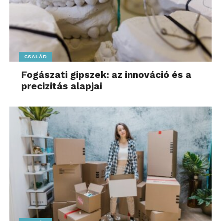
CSALÁD
Fogászati gipszek: az innováció és a
precizitás alapjai