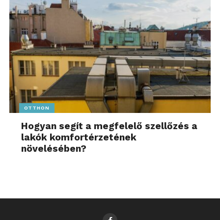
OTTHON
Hogyan segít a megfelelő szellőzés a
lakók komfortérzetének
növelésében?