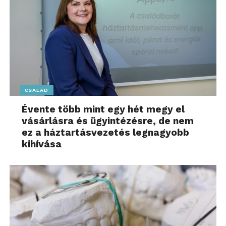
CSALÁD
Évente több mint egy hét megy el
vásárlásra és ügyintézésre, de nem
ez a háztartásvezetés legnagyobb
kihívása