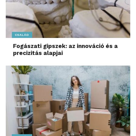
CSALÁD
Fogászati gipszek: az innováció és a
precizitás alapjai