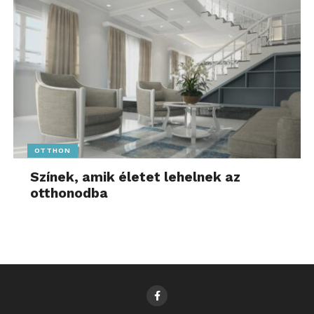
OTTHON
Színek, amik életet lehelnek az
otthonodba