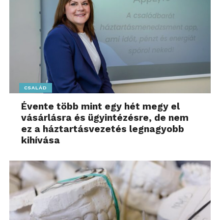
CSALÁD
Évente több mint egy hét megy el
vásárlásra és ügyintézésre, de nem
ez a háztartásvezetés legnagyobb
kihívása