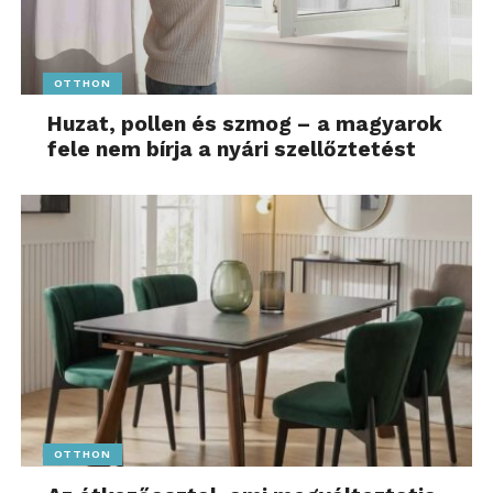
OTTHON
Huzat, pollen és szmog – a magyarok
fele nem bírja a nyári szellőztetést
OTTHON