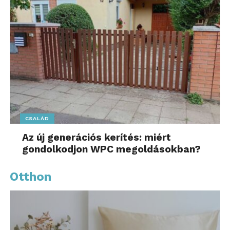
CSALÁD
Az új generációs kerítés: miért
gondolkodjon WPC megoldásokban?
Otthon