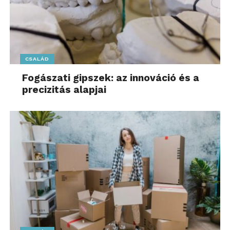
CSALÁD
Fogászati gipszek: az innováció és a
precizitás alapjai