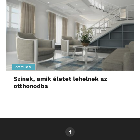
OTTHON
Színek, amik életet lehelnek az
otthonodba