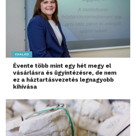
CSALÁD
Évente több mint egy hét megy el
vásárlásra és ügyintézésre, de nem
ez a háztartásvezetés legnagyobb
kihívása