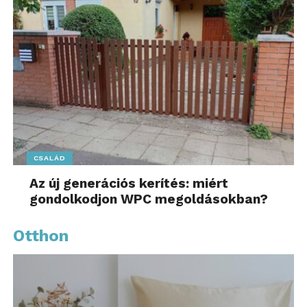
CSALÁD
Az új generációs kerítés: miért
gondolkodjon WPC megoldásokban?
Otthon