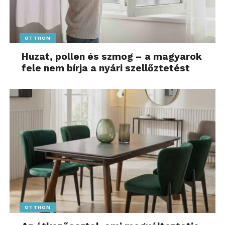
OTTHON
Huzat, pollen és szmog – a magyarok
fele nem bírja a nyári szellőztetést
OTTHON