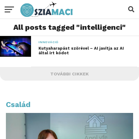
All posts tagged "intelligenci"
INNOVÁCIÓ
Kutyaharapást szőrével – AI javítja az AI
által írt kódot
TOVÁBBI CIKKEK
Család