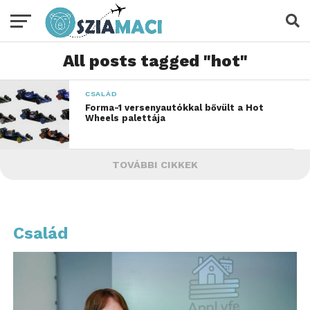
All posts tagged "hot"
CSALÁD
Forma-1 versenyautókkal bővült a Hot
Wheels palettája
TOVÁBBI CIKKEK
Család