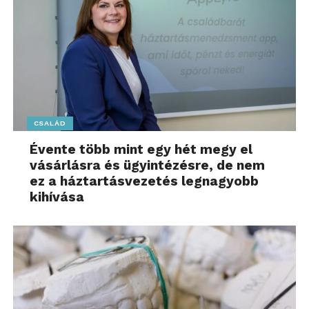
CSALÁD
Évente több mint egy hét megy el
vásárlásra és ügyintézésre, de nem
ez a háztartásvezetés legnagyobb
kihívása