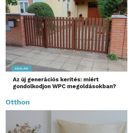
CSALÁD
Az új generációs kerítés: miért
gondolkodjon WPC megoldásokban?
Otthon