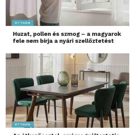
OTTHON
Huzat, pollen és szmog – a magyarok
fele nem bírja a nyári szellőztetést
OTTHON