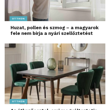
OTTHON
Huzat, pollen és szmog – a magyarok
fele nem bírja a nyári szellőztetést
OTTHON