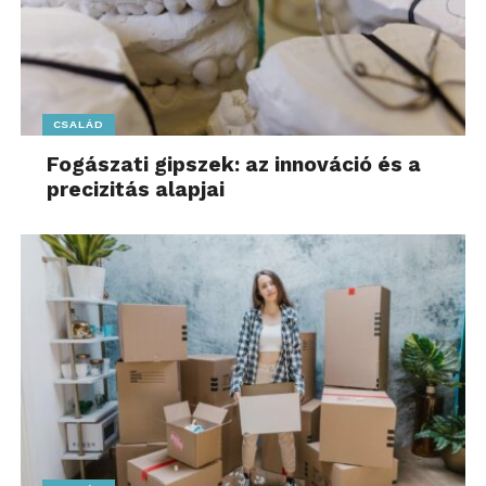
CSALÁD
Fogászati gipszek: az innováció és a
precizitás alapjai