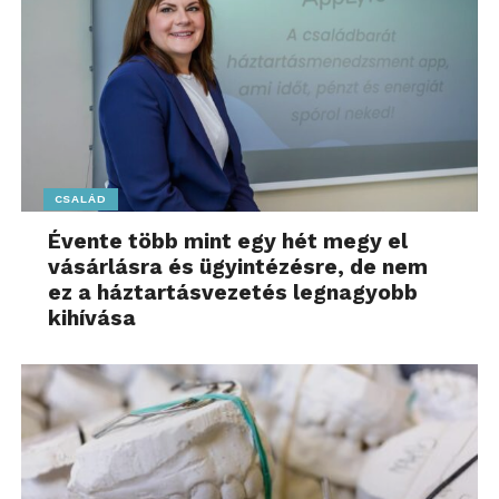
CSALÁD
Évente több mint egy hét megy el
vásárlásra és ügyintézésre, de nem
ez a háztartásvezetés legnagyobb
kihívása