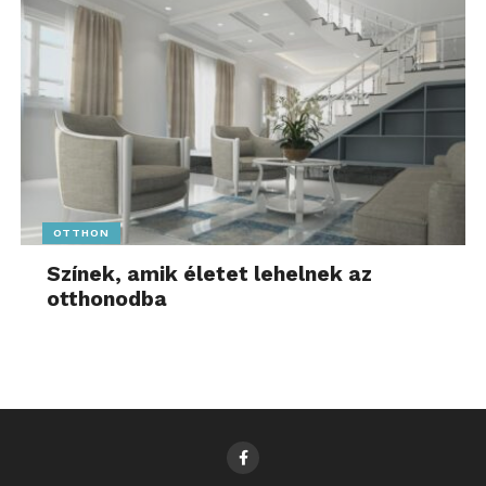
OTTHON
Színek, amik életet lehelnek az
otthonodba