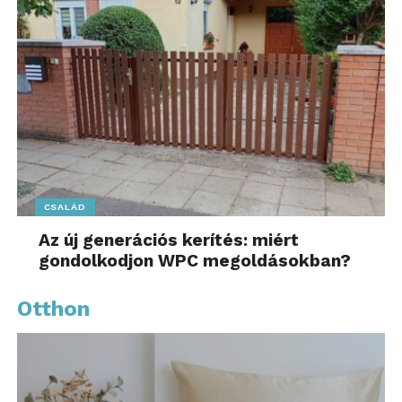
CSALÁD
Az új generációs kerítés: miért
gondolkodjon WPC megoldásokban?
Otthon