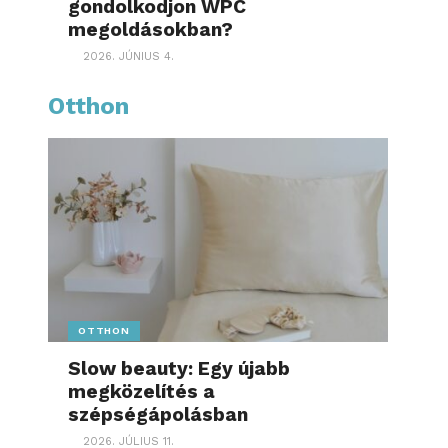
gondolkodjon WPC
megoldásokban?
2026. JÚNIUS 4.
Otthon
OTTHON
Slow beauty: Egy újabb
megközelítés a
szépségápolásban
2026. JÚLIUS 11.