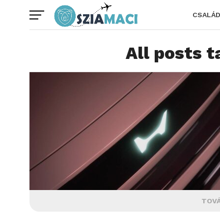
CSALÁ
All posts t
TOVÁ