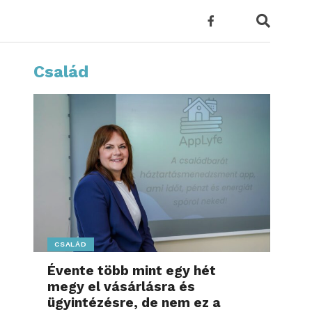
Család
CSALÁD
Évente több mint egy hét
megy el vásárlásra és
ügyintézésre, de nem ez a