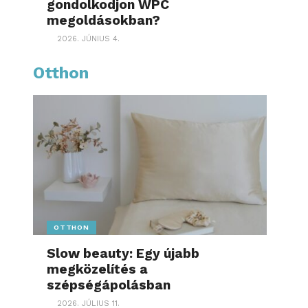
gondolkodjon WPC
megoldásokban?
2026. JÚNIUS 4.
Otthon
OTTHON
Slow beauty: Egy újabb
megközelítés a
szépségápolásban
2026. JÚLIUS 11.