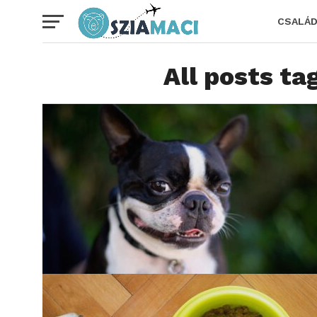
CSALÁ
All posts ta