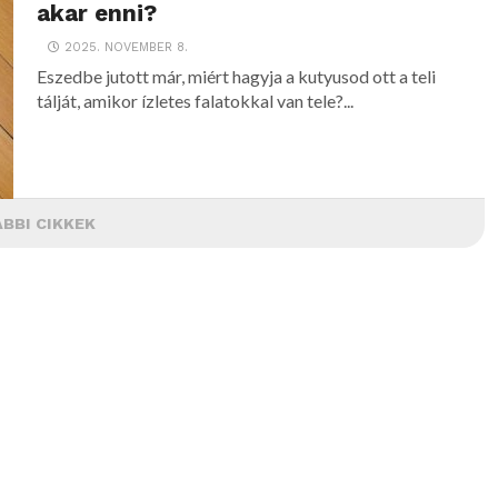
akar enni?
2025. NOVEMBER 8.
Eszedbe jutott már, miért hagyja a kutyusod ott a teli
tálját, amikor ízletes falatokkal van tele?...
BBI CIKKEK