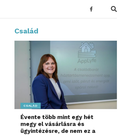
Család
CSALÁD
Évente több mint egy hét
megy el vásárlásra és
ügyintézésre, de nem ez a