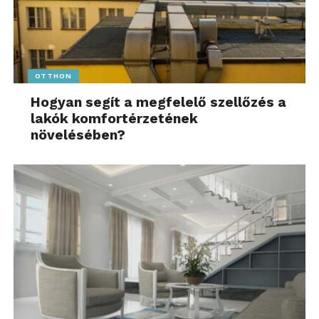
OTTHON
Hogyan segít a megfelelő szellőzés a
lakók komfortérzetének
növelésében?