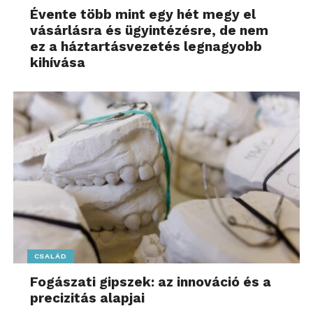
Évente több mint egy hét megy el
vásárlásra és ügyintézésre, de nem
ez a háztartásvezetés legnagyobb
kihívása
CSALÁD
Fogászati gipszek: az innováció és a
precizitás alapjai