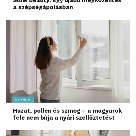
Slow beauty: Egy újabb megközelítés
a szépségápolásban
OTTHON
Huzat, pollen és szmog – a magyarok
fele nem bírja a nyári szellőztetést