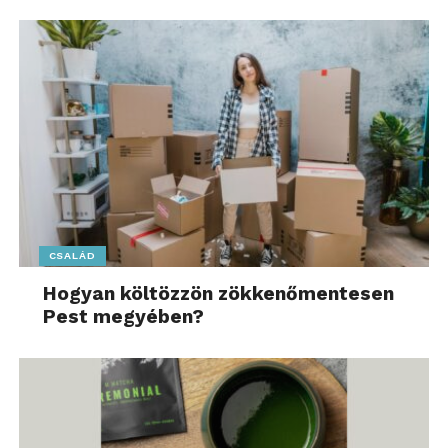
CSALÁD
Hogyan költözzön zökkenőmentesen
Pest megyében?