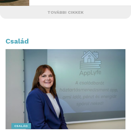
TOVÁBBI CIKKEK
Család
CSALÁD