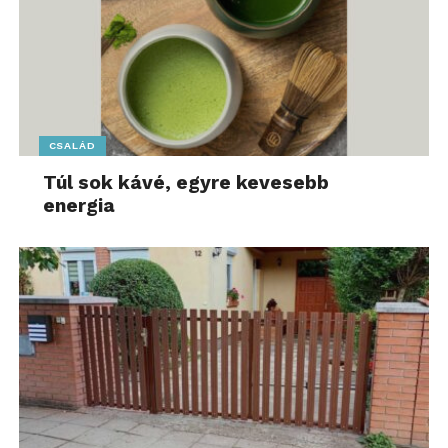
CSALÁD
Túl sok kávé, egyre kevesebb
energia