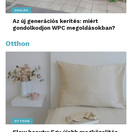
CSALÁD
Az új generációs kerítés: miért
gondolkodjon WPC megoldásokban?
Otthon
OTTHON