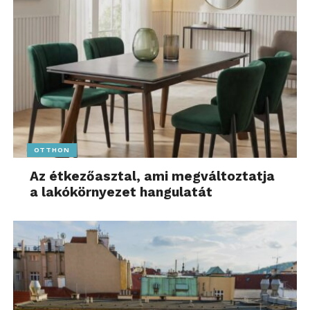
OTTHON
Az étkezőasztal, ami megváltoztatja
a lakókörnyezet hangulatát